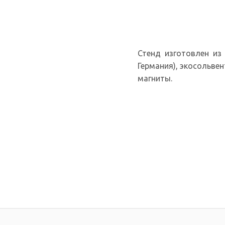
Стенд изготовлен из 
Германия), экосольве
магниты.