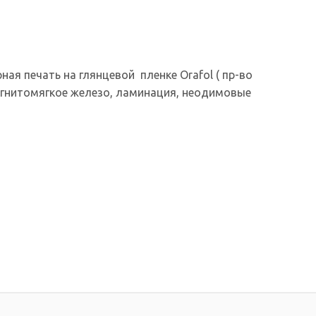
ая печать на глянцевой пленке Orafol ( пр-во
магнитомягкое железо, ламинация, неодимовые