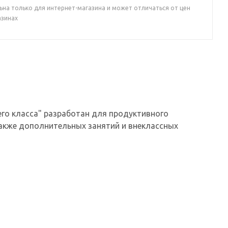
ьна только для интернет-магазина и может отличаться от цен
азинах
го класса" разработан для продуктивного
также дополнительных занятий и внеклассных