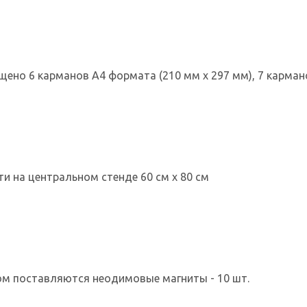
щено 6 карманов А4 формата (210 мм х 297 мм), 7 кармано
и на центральном стенде 60 см х 80 см
ом поставляются неодимовые магниты - 10 шт.