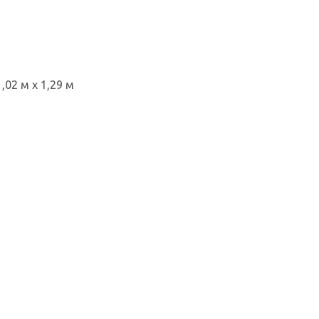
02 м х 1,29 м