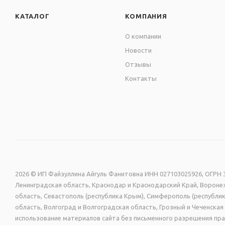
КАТАЛОГ
КОМПАНИЯ
О компании
Новости
Отзывы
Контакты
2026 © ИП Файзуллина Айгуль Фанитовна ИНН 027103025926, ОГРН 3
Ленинградская область, Краснодар и Краснодарский Край, Воронеж
область, Севастополь (республика Крым), Симферополь (республик
область, Волгоград и Волгоградская область, Грозный и Чеченск
использование материалов сайта без письменного разрешения пра