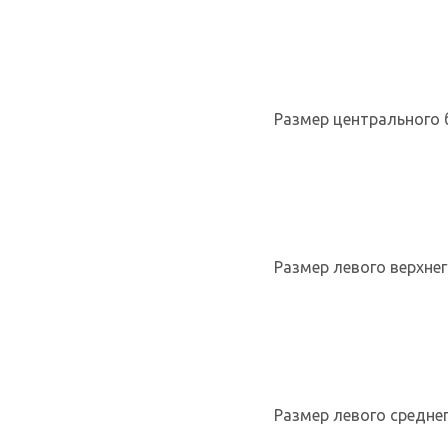
Размер центрального б
Размер левого верхнег
Размер левого среднего