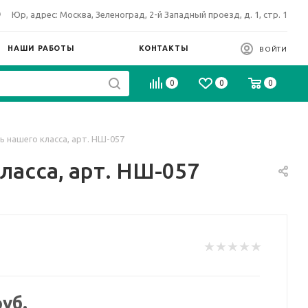
Юр, адрес: Москва, Зеленоград, 2-й Западный проезд, д. 1, стр. 1
НАШИ РАБОТЫ
КОНТАКТЫ
ВОЙТИ
0
0
0
ь нашего класса, арт. НШ-057
ласса, арт. НШ-057
уб.