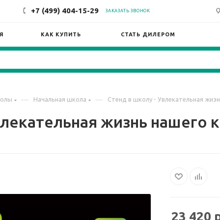
+7 (499) 404-15-29
ЗАКАЗАТЬ ЗВОНОК
Я
КАК КУПИТЬ
СТАТЬ ДИЛЕРОМ
—
—
колы
Начальная школа
Стенд в школу - Увлекательная жизн
влекательная жизнь нашего к
23 420
р