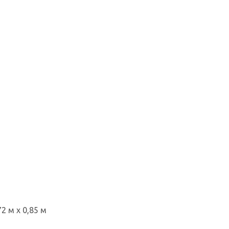
2 м х 0,85 м