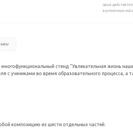
Цена действител
в розничных маг
ЗЫВЫ
 многофункциональный стенд "Увлекательная жизнь наше
ля с учениками во время образовательного процесса, а 
обой композицию из шести отдельных частей.