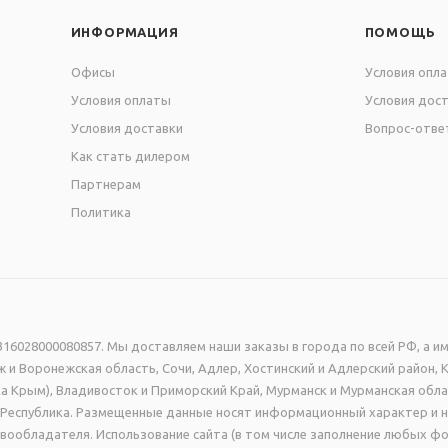
ИНФОРМАЦИЯ
ПОМОЩЬ
Офисы
Условия опл
Условия оплаты
Условия дос
Условия доставки
Вопрос-отве
Как стать дилером
Партнерам
Политика
16028000080857. Мы доставляем наши заказы в города по всей РФ, а им
 и Воронежская область, Сочи, Адлер, Хостинский и Адлерский район, 
а Крым), Владивосток и Приморский Край, Мурманск и Мурманская обла
ая Республика. Размещенные данные носят информационный характер и 
вообладателя. Использование сайта (в том числе заполнение любых фо