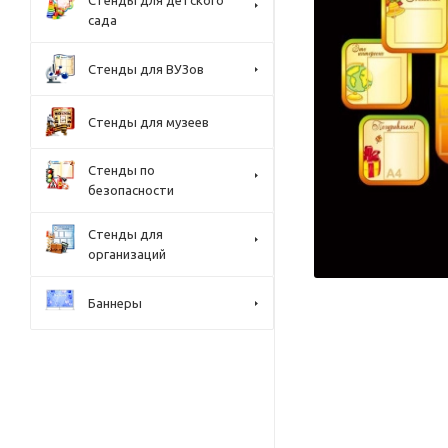
Стенды для детского
сада
Стенды для ВУЗов
Стенды для музеев
Стенды по
безопасности
Стенды для
организаций
Баннеры