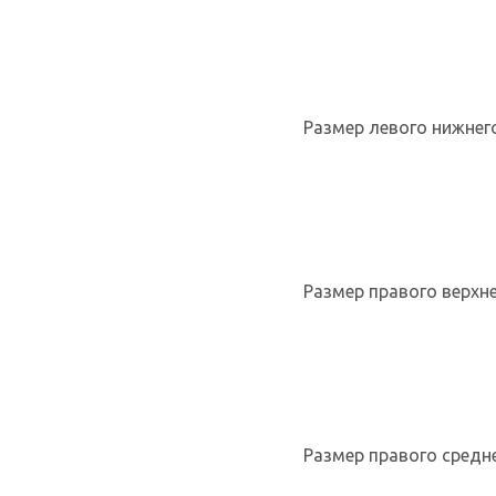
Размер левого нижнего
Размер правого верхнег
Размер правого средне