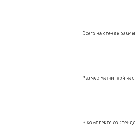
Всего на стенде разме
Размер магнитной част
В комплекте со стенд