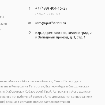
+7 (499) 404-15-29
ЗАКАЗАТЬ ЗВОНОК
аты
info@graffiti113.ru
тавки
т
Юр, адрес: Москва, Зеленоград, 2-
й Западный проезд, д. 1, стр. 1
енно: Москва и Московская область, Санкт-Петербург и
Казань и Республика Татарстан, Екатеринбург и Свердловская
сть, Хабаровск и Хабаровский Край, Астрахань и Астраханская
не являются публичной офертой. Не допускается копирование и
рм) означает согласие пользователя политикой