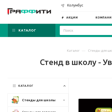
Колумбус
АКЦИИ
КОМПАНИ
КАТАЛОГ
—
Каталог
Стенды для ш
Стенд в школу - У
КАТАЛОГ
Стенды для школы