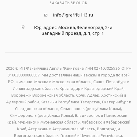
ЗАКАЗАТЬ ЗВОНОК
info@graffiti113.ru
Юр, адрес: Москва, Зеленоград, 2-й
Западный проезд, д. 1, стр. 1
2026 © ИП Файзуллина Айгуль Фанитовна ИНН 027103025926, ОГРН
316028000080857. Мы доставляем наши заказы в города по всей
РФ, а именно: Москва и Московская область, Санкт-Петербург и
Ленинградская область, Краснодар и Краснодарский Край,
Воронеж и Воронежская область, Сочи, Адлер, Хостинский и
Адлерский район, Казань и Республика Татарстан, Екатеринбург и
Свердловская область, Севастополь (республика Крым),
Симферополь (республика Крым), Владивосток и Приморский
Край, Мурманск и Мурманская область, Хабаровск и Хабаровский
Край, Астрахань и Астраханская область, Волгоград и
Волгоградская область, Грозный и Чеченская Республика.