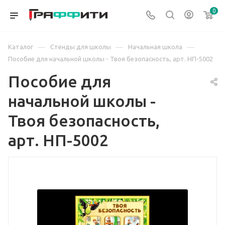
0
—
—
—
Каталог
Стенды для школы
Начальная школа
Пособие для начальной школы - Твоя безопасность, арт. НП-5002
Пособие для
начальной школы -
Твоя безопасность,
арт. НП-5002