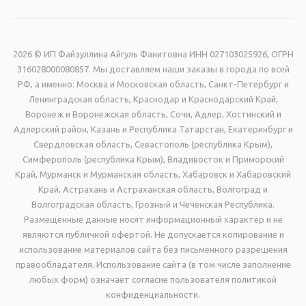
2026 © ИП Файзуллина Айгуль Фанитовна ИНН 027103025926, ОГРН
316028000080857. Мы доставляем наши заказы в города по всей
РФ, а именно: Москва и Московская область, Санкт-Петербург и
Ленинградская область, Краснодар и Краснодарский Край,
Воронеж и Воронежская область, Сочи, Адлер, Хостинский и
Адлерский район, Казань и Республика Татарстан, Екатеринбург и
Свердловская область, Севастополь (республика Крым),
Симферополь (республика Крым), Владивосток и Приморский
Край, Мурманск и Мурманская область, Хабаровск и Хабаровский
Край, Астрахань и Астраханская область, Волгоград и
Волгоградская область, Грозный и Чеченская Республика.
Размещенные данные носят информационный характер и не
являются публичной офертой. Не допускается копирование и
использование материалов сайта без письменного разрешения
правообладателя. Использование сайта (в том числе заполнение
любых форм) означает согласие пользователя политикой
конфиденциальности.