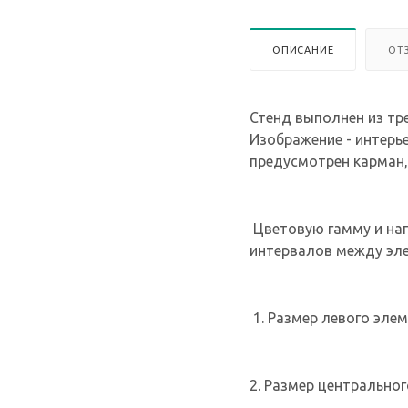
ОПИСАНИЕ
ОТ
Стенд выполнен из тр
Изображение - интерь
предусмотрен карман,
Цветовую гамму и нап
интервалов между эл
1. Размер левого элеме
2. Размер центральног