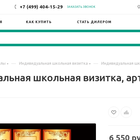
+7 (499) 404-15-29
ЗАКАЗАТЬ ЗВОНОК
Я
КАК КУПИТЬ
СТАТЬ ДИЛЕРОМ
—
—
олы
Индивидуальная школьная визитка
Индивидуальная шк
льная школьная визитка, ар
6 550
ру