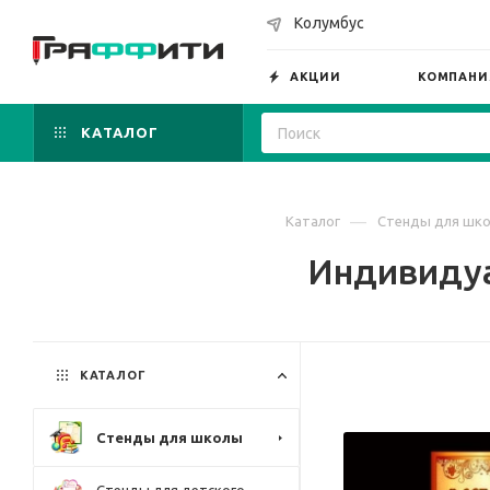
Колумбус
АКЦИИ
КОМПАНИ
КАТАЛОГ
—
Каталог
Стенды для шк
Индивидуа
КАТАЛОГ
Стенды для школы