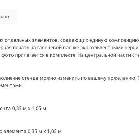
ЗЫВЫ
ех отдельных элементов, создающих единую композицию. 
ерная печать на глянцевой пленке экосольвентными черни
 фото прилагается в комплекте. На центральной части с
олнение стенда можно изменить по вашему пожеланию. 
ементами.
нта 0,35 м х 1,05 м
о элемента 0,35 м х 1,05 м