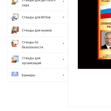
Стенды для детского
сада
Стенды для ВУЗов
Стенды для музеев
Стенды по
безопасности
Стенды для
организаций
Баннеры