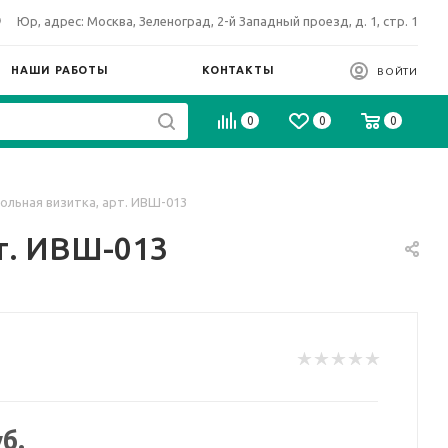
Юр, адрес: Москва, Зеленоград, 2-й Западный проезд, д. 1, стр. 1
НАШИ РАБОТЫ
КОНТАКТЫ
ВОЙТИ
0
0
0
ольная визитка, арт. ИВШ-013
т. ИВШ-013
б.