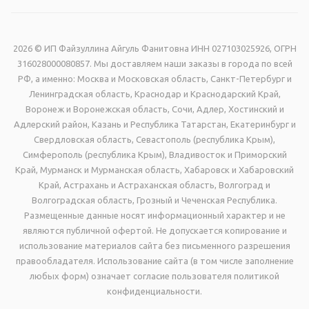
2026 © ИП Файзуллина Айгуль Фанитовна ИНН 027103025926, ОГРН
316028000080857. Мы доставляем наши заказы в города по всей
РФ, а именно: Москва и Московская область, Санкт-Петербург и
Ленинградская область, Краснодар и Краснодарский Край,
Воронеж и Воронежская область, Сочи, Адлер, Хостинский и
Адлерский район, Казань и Республика Татарстан, Екатеринбург и
Свердловская область, Севастополь (республика Крым),
Симферополь (республика Крым), Владивосток и Приморский
Край, Мурманск и Мурманская область, Хабаровск и Хабаровский
Край, Астрахань и Астраханская область, Волгоград и
Волгоградская область, Грозный и Чеченская Республика.
Размещенные данные носят информационный характер и не
являются публичной офертой. Не допускается копирование и
использование материалов сайта без письменного разрешения
правообладателя. Использование сайта (в том числе заполнение
любых форм) означает согласие пользователя политикой
конфиденциальности.