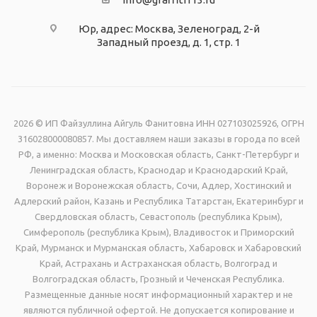
Юр, адрес: Москва, Зеленоград, 2-й
Западный проезд, д. 1, стр. 1
2026 © ИП Файзуллина Айгуль Фанитовна ИНН 027103025926, ОГРН
316028000080857. Мы доставляем наши заказы в города по всей
РФ, а именно: Москва и Московская область, Санкт-Петербург и
Ленинградская область, Краснодар и Краснодарский Край,
Воронеж и Воронежская область, Сочи, Адлер, Хостинский и
Адлерский район, Казань и Республика Татарстан, Екатеринбург и
Свердловская область, Севастополь (республика Крым),
Симферополь (республика Крым), Владивосток и Приморский
Край, Мурманск и Мурманская область, Хабаровск и Хабаровский
Край, Астрахань и Астраханская область, Волгоград и
Волгоградская область, Грозный и Чеченская Республика.
Размещенные данные носят информационный характер и не
являются публичной офертой. Не допускается копирование и