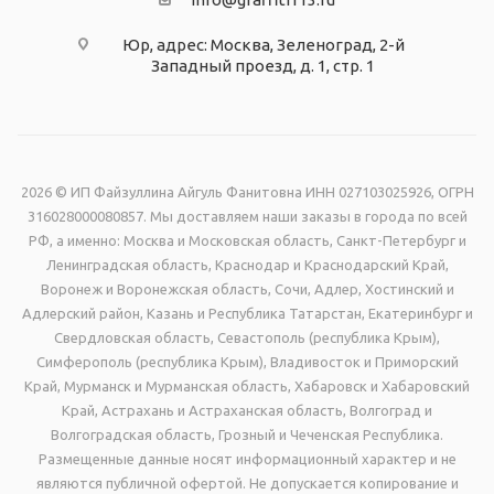
Юр, адрес: Москва, Зеленоград, 2-й
Западный проезд, д. 1, стр. 1
2026 © ИП Файзуллина Айгуль Фанитовна ИНН 027103025926, ОГРН
316028000080857. Мы доставляем наши заказы в города по всей
РФ, а именно: Москва и Московская область, Санкт-Петербург и
Ленинградская область, Краснодар и Краснодарский Край,
Воронеж и Воронежская область, Сочи, Адлер, Хостинский и
Адлерский район, Казань и Республика Татарстан, Екатеринбург и
Свердловская область, Севастополь (республика Крым),
Симферополь (республика Крым), Владивосток и Приморский
Край, Мурманск и Мурманская область, Хабаровск и Хабаровский
Край, Астрахань и Астраханская область, Волгоград и
Волгоградская область, Грозный и Чеченская Республика.
Размещенные данные носят информационный характер и не
являются публичной офертой. Не допускается копирование и