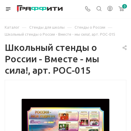
0
—
—
—
Каталог
Стенды для школы
Стенды о России
Школьный стенды о России - Вместе - мы сила!, арт. РОС-015
Школьный стенды о
России - Вместе - мы
сила!, арт. РОС-015