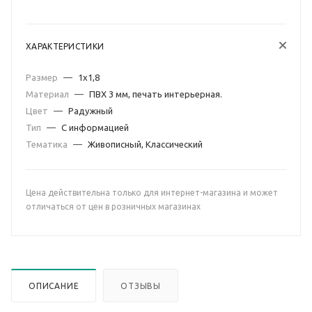
ХАРАКТЕРИСТИКИ
Размер
—
1х1,8
Материал
—
ПВХ 3 мм, печать интерьерная.
Цвет
—
Радужный
Тип
—
С информацией
Тематика
—
Живописный, Классический
Цена действительна только для интернет-магазина и может
отличаться от цен в розничных магазинах
ОПИСАНИЕ
ОТЗЫВЫ