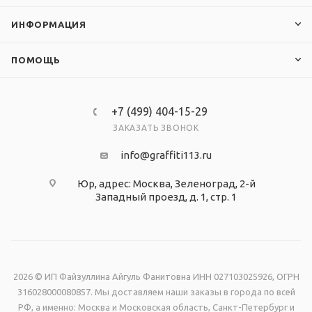
ИНФОРМАЦИЯ
ПОМОЩЬ
+7 (499) 404-15-29
ЗАКАЗАТЬ ЗВОНОК
info@graffiti113.ru
Юр, адрес: Москва, Зеленоград, 2-й
Западный проезд, д. 1, стр. 1
2026 © ИП Файзуллина Айгуль Фанитовна ИНН 027103025926, ОГРН
316028000080857. Мы доставляем наши заказы в города по всей
РФ, а именно: Москва и Московская область, Санкт-Петербург и