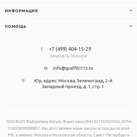
ИНФОРМАЦИЯ
ПОМОЩЬ
+7 (499) 404-15-29
ЗАКАЗАТЬ ЗВОНОК
info@graffiti113.ru
Юр, адрес: Москва, Зеленоград, 2-й
Западный проезд, д. 1, стр. 1
2026 © ИП Файзуллина Айгуль Фанитовна ИНН 027103025926, ОГРН
316028000080857. Мы доставляем наши заказы в города по всей
РФ, а именно: Москва и Московская область, Санкт-Петербург и