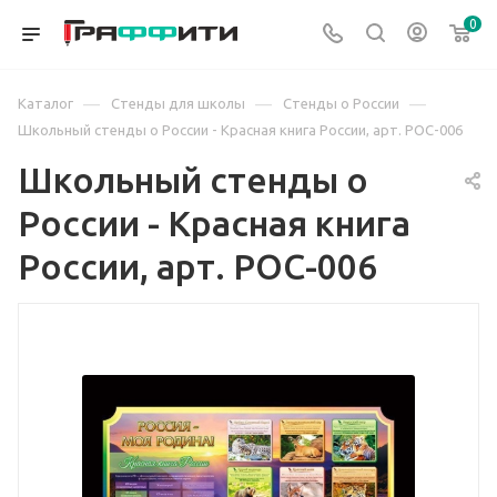
0
—
—
—
Каталог
Стенды для школы
Стенды о России
Школьный стенды о России - Красная книга России, арт. РОС-006
Школьный стенды о
России - Красная книга
России, арт. РОС-006