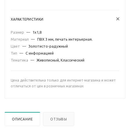
ХАРАКТЕРИСТИКИ
Размер
—
1х1,8
Материал
—
ПВХ 3 мм, печать интерьерная.
Цвет
—
Золотисто-радужный
Тип
—
С информацией
Тематика
—
Живописный, Классический
Цена действительна только для интернет-магазина и может
отличаться от цен в розничных магазинах
ОПИСАНИЕ
ОТЗЫВЫ