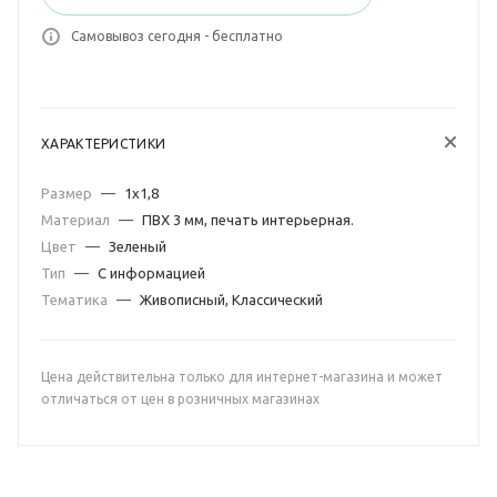
Самовывоз сегодня - бесплатно
ХАРАКТЕРИСТИКИ
Размер
—
1х1,8
Материал
—
ПВХ 3 мм, печать интерьерная.
Цвет
—
Зеленый
Тип
—
С информацией
Тематика
—
Живописный, Классический
Цена действительна только для интернет-магазина и может
отличаться от цен в розничных магазинах