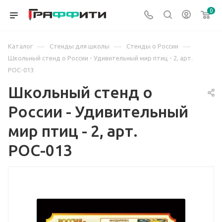
0
—
—
—
Каталог
Стенды для школы
Стенды о России
Школьный стенд о России - Удивительный мир птиц - 2, арт.
РОС-013
Школьный стенд о
России - Удивительный
мир птиц - 2, арт.
РОС-013