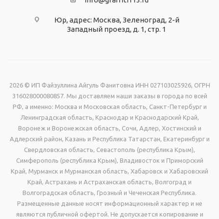
Юр, адрес: Москва, Зеленоград, 2-й
Западный проезд, д. 1, стр. 1
2026 © ИП Файзуллина Айгуль Фанитовна ИНН 027103025926, ОГРН
316028000080857. Мы доставляем наши заказы в города по всей
РФ, а именно: Москва и Московская область, Санкт-Петербург и
Ленинградская область, Краснодар и Краснодарский Край,
Воронеж и Воронежская область, Сочи, Адлер, Хостинский и
Адлерский район, Казань и Республика Татарстан, Екатеринбург и
Свердловская область, Севастополь (республика Крым),
Симферополь (республика Крым), Владивосток и Приморский
Край, Мурманск и Мурманская область, Хабаровск и Хабаровский
Край, Астрахань и Астраханская область, Волгоград и
Волгоградская область, Грозный и Чеченская Республика.
Размещенные данные носят информационный характер и не
являются публичной офертой. Не допускается копирование и