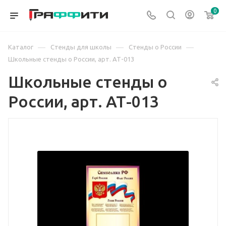
0
—
—
—
Каталог
Стенды для школы
Стенды о России
Школьные стенды о России, арт. АТ-013
Школьные стенды о
России, арт. АТ-013