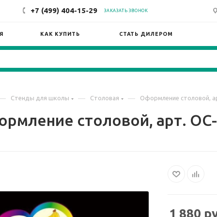
+7 (499) 404-15-29
ЗАКАЗАТЬ ЗВОНОК
Я
КАК КУПИТЬ
СТАТЬ ДИЛЕРОМ
—
—
—
Стенды для школы
Столовая
Оформление столовой, а
рмление столовой, арт. ОС
1 880
ру