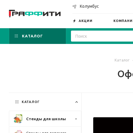
Колумбус
АКЦИИ
КОМПАНИ
КАТАЛОГ
Каталог
Офо
КАТАЛОГ
Стенды для школы