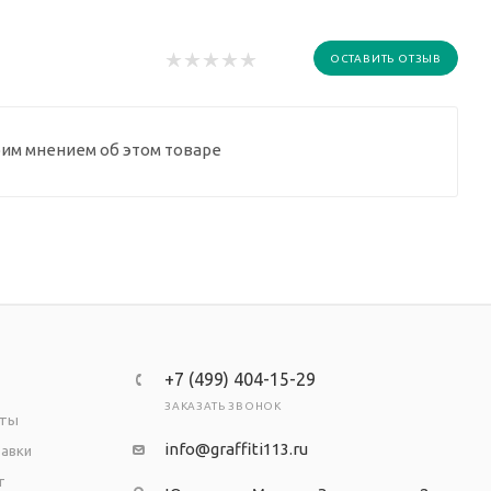
ОСТАВИТЬ ОТЗЫВ
оим мнением об этом товаре
+7 (499) 404-15-29
ЗАКАЗАТЬ ЗВОНОК
аты
info@graffiti113.ru
тавки
т