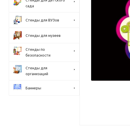
Стенды для детского
сада
Стенды для ВУЗов
Стенды для музеев
Стенды по
безопасности
Стенды для
организаций
Баннеры