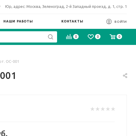
Юр, адрес: Москва, Зеленоград, 2-й Западный проезд, д. 1, стр. 1
НАШИ РАБОТЫ
КОНТАКТЫ
ВОЙТИ
0
0
0
рт. ОС-001
-001
б.