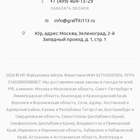
+7 (499) 404-15-29
прозрачного материала - ПЭТ.
ЗАКАЗАТЬ ЗВОНОК
info@graffiti113.ru
Юр, адрес: Москва, Зеленоград, 2-й
Западный проезд, д. 1, стр. 1
2026 © ИП Файзуллина Айгуль Фанитовна ИНН 027103025926, ОГРН
316028000080857. Мы доставляем наши заказы в города по всей
РФ, а именно: Москва и Московская область, Санкт-Петербург и
Ленинградская область, Краснодар и Краснодарский Край,
Воронеж и Воронежская область, Сочи, Адлер, Хостинский и
Адлерский район, Казань и Республика Татарстан, Екатеринбург и
Свердловская область, Севастополь (республика Крым),
Симферополь (республика Крым), Владивосток и Приморский
Край, Мурманск и Мурманская область, Хабаровск и Хабаровский
Край, Астрахань и Астраханская область, Волгоград и