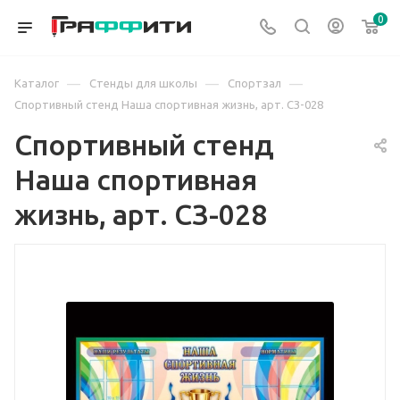
0
—
—
—
Каталог
Стенды для школы
Спортзал
Спортивный стенд Наша спортивная жизнь, арт. СЗ-028
Спортивный стенд
Наша спортивная
жизнь, арт. СЗ-028