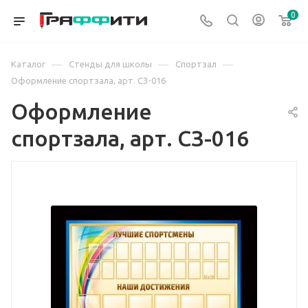
0
—
—
—
Каталог
Стенды для школы
Спортзал
Оформление спортзала, арт. СЗ-016
Оформление
спортзала, арт. СЗ-016