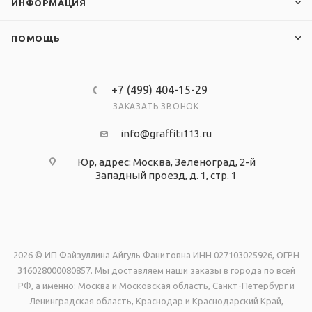
ИНФОРМАЦИЯ
ПОМОЩЬ
+7 (499) 404-15-29
ЗАКАЗАТЬ ЗВОНОК
info@graffiti113.ru
Юр, адрес: Москва, Зеленоград, 2-й
Западный проезд, д. 1, стр. 1
2026 © ИП Файзуллина Айгуль Фанитовна ИНН 027103025926, ОГРН
316028000080857. Мы доставляем наши заказы в города по всей
РФ, а именно: Москва и Московская область, Санкт-Петербург и
Ленинградская область, Краснодар и Краснодарский Край,