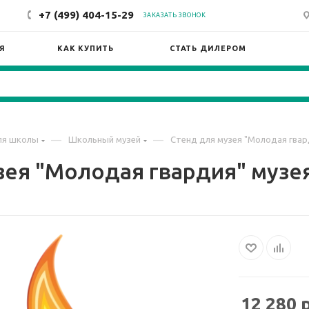
+7 (499) 404-15-29
ЗАКАЗАТЬ ЗВОНОК
Я
КАК КУПИТЬ
СТАТЬ ДИЛЕРОМ
—
—
ля школы
Школьный музей
Стенд для музея "Молодая гвар
зея "Молодая гвардия" музея
12 280
р