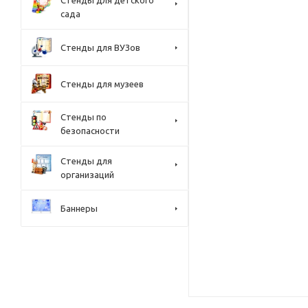
Стенды для детского
сада
Стенды для ВУЗов
Стенды для музеев
Стенды по
безопасности
Стенды для
организаций
Баннеры