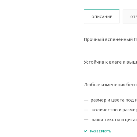
ОПИСАНИЕ
ОТ
Прочный вспененный ПВ
Устойчив к влаге и выц
Любые изменения бесп
размер и цвета под 
количество и разме
ваши тексты и цита
дизайн любой сложн