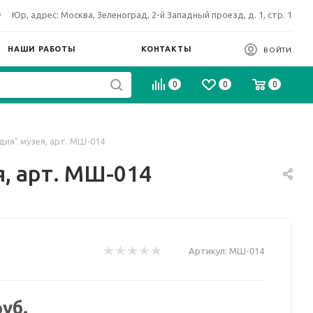
Юр, адрес: Москва, Зеленоград, 2-й Западный проезд, д. 1, стр. 1
НАШИ РАБОТЫ
КОНТАКТЫ
ВОЙТИ
0
0
0
дия" музея, арт. МШ-014
, арт. МШ-014
Артикул:
МШ-014
уб.