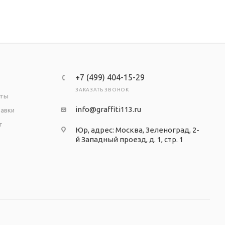
+7 (499) 404-15-29
ЗАКАЗАТЬ ЗВОНОК
аты
info@graffiti113.ru
тавки
т
Юр, адрес: Москва, Зеленоград, 2-
й Западный проезд, д. 1, стр. 1