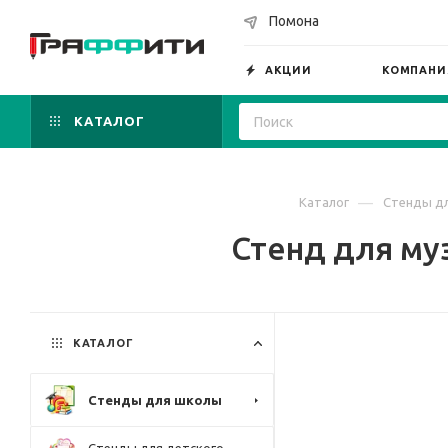
Помона
АКЦИИ
КОМПАНИ
КАТАЛОГ
—
Каталог
Стенды д
Стенд для му
КАТАЛОГ
Стенды для школы