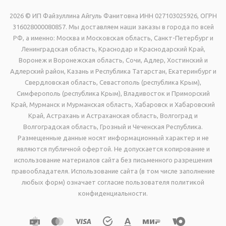
2026 © ИП Файзуллина Айгуль Фанитовна ИНН 027103025926, ОГРН
316028000080857. Мы доставляем наши заказы в города по всей
РФ, а именно: Москва и Московская область, Санкт-Петербург и
Ленинградская область, Краснодар и Краснодарский Край,
Воронеж и Воронежская область, Сочи, Адлер, Хостинский и
Адлерский район, Казань и Республика Татарстан, Екатеринбург и
Свердловская область, Севастополь (республика Крым),
Симферополь (республика Крым), Владивосток и Приморский
Край, Мурманск и Мурманская область, Хабаровск и Хабаровский
Край, Астрахань и Астраханская область, Волгоград и
Волгоградская область, Грозный и Чеченская Республика.
Размещенные данные носят информационный характер и не
являются публичной офертой. Не допускается копирование и
использование материалов сайта без письменного разрешения
правообладателя. Использование сайта (в том числе заполнение
любых форм) означает согласие пользователя политикой
конфиденциальности.