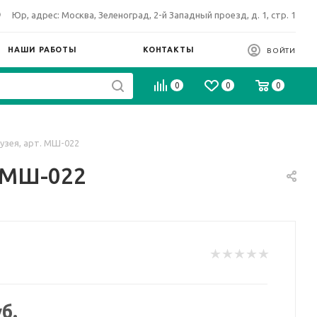
Юр, адрес: Москва, Зеленоград, 2-й Западный проезд, д. 1, стр. 1
НАШИ РАБОТЫ
КОНТАКТЫ
ВОЙТИ
0
0
0
зея, арт. МШ-022
 МШ-022
б.