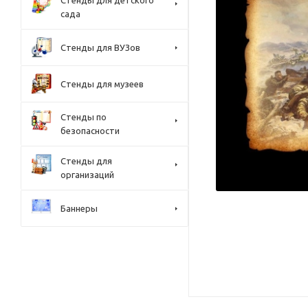
Стенды для детского
сада
Стенды для ВУЗов
Стенды для музеев
Стенды по
безопасности
Стенды для
организаций
Баннеры