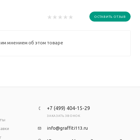
ОСТАВИТЬ ОТЗЫВ
оим мнением об этом товаре
+7 (499) 404-15-29
ЗАКАЗАТЬ ЗВОНОК
аты
info@graffiti113.ru
тавки
т