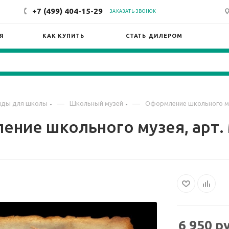
+7 (499) 404-15-29
ЗАКАЗАТЬ ЗВОНОК
Я
КАК КУПИТЬ
СТАТЬ ДИЛЕРОМ
—
—
нды для школы
Школьный музей
Оформление школьного му
ение школьного музея, арт.
6 950
ру