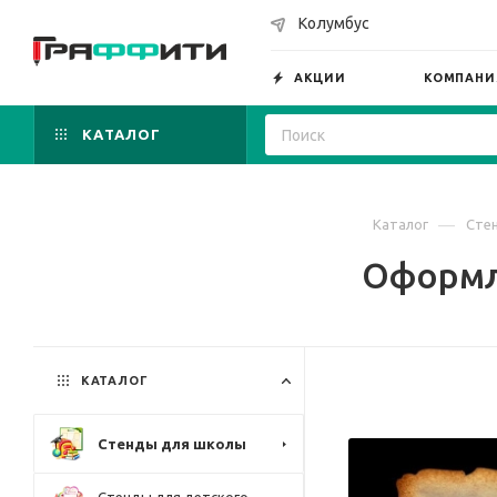
Колумбус
АКЦИИ
КОМПАНИ
КАТАЛОГ
—
Каталог
Сте
Оформл
КАТАЛОГ
Стенды для школы