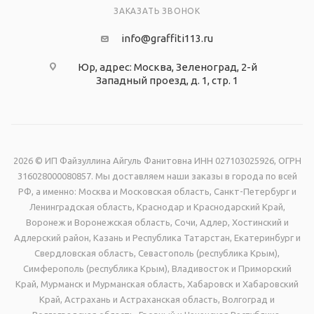
ЗАКАЗАТЬ ЗВОНОК
info@graffiti113.ru
Юр, адрес: Москва, Зеленоград, 2-й
Западный проезд, д. 1, стр. 1
2026 © ИП Файзуллина Айгуль Фанитовна ИНН 027103025926, ОГРН
316028000080857. Мы доставляем наши заказы в города по всей
РФ, а именно: Москва и Московская область, Санкт-Петербург и
Ленинградская область, Краснодар и Краснодарский Край,
Воронеж и Воронежская область, Сочи, Адлер, Хостинский и
Адлерский район, Казань и Республика Татарстан, Екатеринбург и
Свердловская область, Севастополь (республика Крым),
Симферополь (республика Крым), Владивосток и Приморский
Край, Мурманск и Мурманская область, Хабаровск и Хабаровский
Край, Астрахань и Астраханская область, Волгоград и