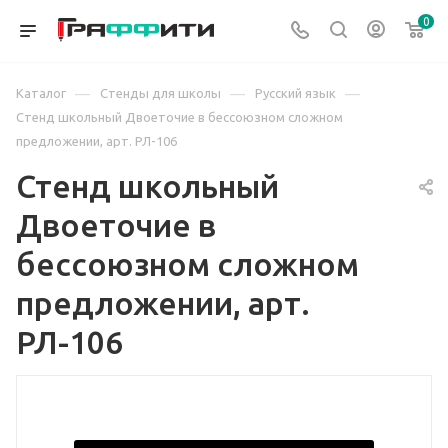
0
—
—
—
Каталог
Стенды для школы
Русский язык
Стенд школьный Двоеточие в бессоюзном сложном
предложении, арт. РЛ-106
Стенд школьный
Двоеточие в
бессоюзном сложном
предложении, арт.
РЛ-106