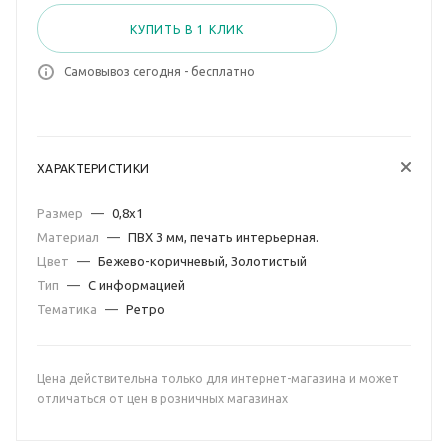
КУПИТЬ В 1 КЛИК
Самовывоз сегодня - бесплатно
ХАРАКТЕРИСТИКИ
Размер
—
0,8х1
Материал
—
ПВХ 3 мм, печать интерьерная.
Цвет
—
Бежево-коричневый, Золотистый
Тип
—
С информацией
Тематика
—
Ретро
Цена действительна только для интернет-магазина и может
отличаться от цен в розничных магазинах