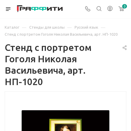
0
—
—
—
Каталог
Стенды для школы
Русский язык
Стенд с портретом Гоголя Николая Васильевича, арт. НП-1020
Стенд с портретом
Гоголя Николая
Васильевича, арт.
НП-1020