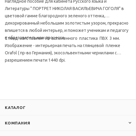
Наглядное пособие для кабинета Русского языка и
Литературы " ПОРТРЕТ НИКОЛАЯ ВАСИЛЬЕВИЧА ГОГОЛЯ" в
цветовой гамме благородного зеленого оттенка,
декорированный небольшим золотистым узором, прекрасно
впишется в любой интерьер, и поможет ученикам и педагогу
в образовательном процессе.
Стенд изготовлен из вспененного пластика ПВХ 3 мм.
Изображение - интерьерная печать на глянцевой пленке
Orafol ( пр-во Германия), экосольвентными чернилами с
разрешением печати 1440 dpi.
КАТАЛОГ
КОМПАНИЯ