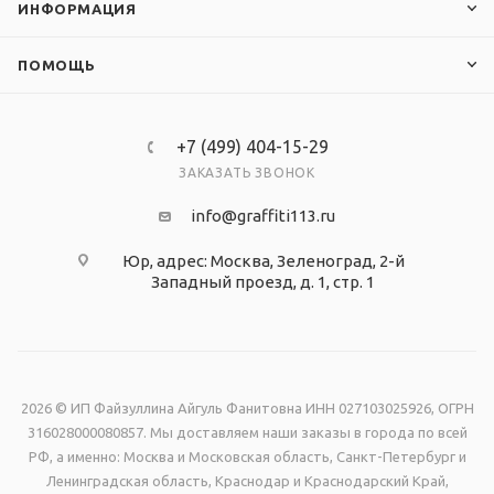
ИНФОРМАЦИЯ
ПОМОЩЬ
+7 (499) 404-15-29
ЗАКАЗАТЬ ЗВОНОК
info@graffiti113.ru
Юр, адрес: Москва, Зеленоград, 2-й
Западный проезд, д. 1, стр. 1
2026 © ИП Файзуллина Айгуль Фанитовна ИНН 027103025926, ОГРН
316028000080857. Мы доставляем наши заказы в города по всей
РФ, а именно: Москва и Московская область, Санкт-Петербург и
Ленинградская область, Краснодар и Краснодарский Край,