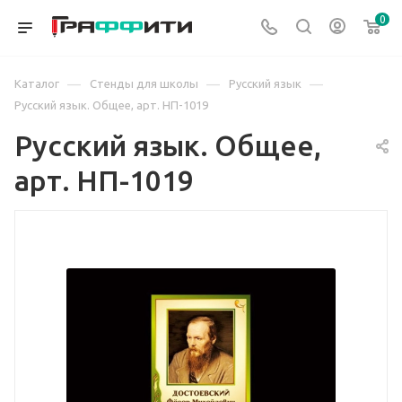
0
—
—
—
Каталог
Стенды для школы
Русский язык
Русский язык. Общее, арт. НП-1019
Русский язык. Общее,
арт. НП-1019