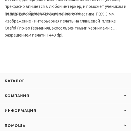
прекрасно впишется в любой интерьер, и поможет ученикам и
педагогу в образовательном процессе.
Стенд изготовлен из вспененного пластика ПВХ 3 мм.
Изображение - интерьерная печать на глянцевой пленке
Orafol ( пр-во Германия), экосольвентными чернилами с
разрешением печати 1440 dpi.
КАТАЛОГ
КОМПАНИЯ
ИНФОРМАЦИЯ
ПОМОЩЬ