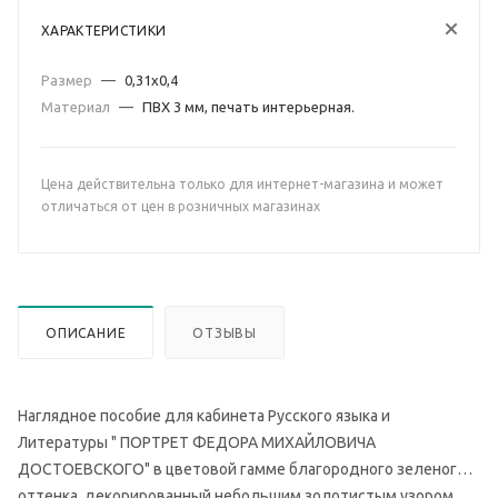
ХАРАКТЕРИСТИКИ
Размер
—
0,31х0,4
Материал
—
ПВХ 3 мм, печать интерьерная.
Цена действительна только для интернет-магазина и может
отличаться от цен в розничных магазинах
ОПИСАНИЕ
ОТЗЫВЫ
Наглядное пособие для кабинета Русского языка и
Литературы " ПОРТРЕТ ФЕДОРА МИХАЙЛОВИЧА
ДОСТОЕВСКОГО" в цветовой гамме благородного зеленого
оттенка, декорированный небольшим золотистым узором,