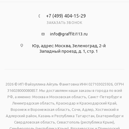
+7 (499) 404-15-29
ЗАКАЗАТЬ ЗВОНОК
info@graffiti113.ru
Юр, адрес: Москва, Зеленоград, 2-й
Западный проезд, д. 1, стр. 1
2026 © ИП Файзуллина Айгуль Фанитовна ИНН 027103025926, ОГРН
316028000080857. Мы доставляем наши заказы в города по всей
РФ, а именно: Москва и Московская область, Санкт-Петербург и
Ленинградская область, Краснодар и Краснодарский Край,
Воронеж и Воронежская область, Сочи, Адлер, Хостинский и
Адлерский район, Казань и Республика Татарстан, Екатеринбург и
Свердловская область, Севастополь (республика Крым),
Симферополь (республика Крым), Владивосток и Приморский