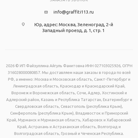
info@graffiti113.ru
Юр, адрес: Москва, Зеленоград, 2-й
Западный проезд, д. 1, стр. 1
2026 © ИП Файзуллина Айгуль Фанитовна ИНН 027103025926, ОГРН
316028000080857. Мы доставляем наши заказы в города по всей
РФ, а именно: Москва и Московская область, Санкт-Петербург и
Ленинградская область, Краснодар и Краснодарский Край,
Воронеж и Воронежская область, Сочи, Адлер, Хостинский и
Адлерский район, Казань и Республика Татарстан, Екатеринбург и
Свердловская область, Севастополь (республика Крым),
Симферополь (республика Крым), Владивосток и Приморский
Край, Мурманск и Мурманская область, Хабаровск и Хабаровский
Край, Астрахань и Астраханская область, Волгоград и
Волгоградская область, Грозный и Чеченская Республика.