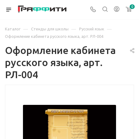
0
—
—
—
Каталог
Стенды для школы
Русский язык
Оформление кабинета русского языка, арт. РЛ-004
Оформление кабинета
русского языка, арт.
РЛ-004