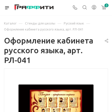
0
—
—
—
Каталог
Стенды для школы
Русский язык
Оформление кабинета русского языка, арт. РЛ-041
Оформление кабинета
русского языка, арт.
РЛ-041