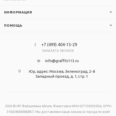
ИНФОРМАЦИЯ
ПОМОЩЬ
+7 (499) 404-15-29
ЗАКАЗАТЬ ЗВОНОК
info@graffiti113.ru
Юр, адрес: Москва, Зеленоград, 2-й
Западный проезд, д. 1, стр. 1
2026 © ИП Файзуллина Айгуль Фанитовна ИНН 027103025926, ОГРН
316028000080857. Мы доставляем наши заказы в города по всей