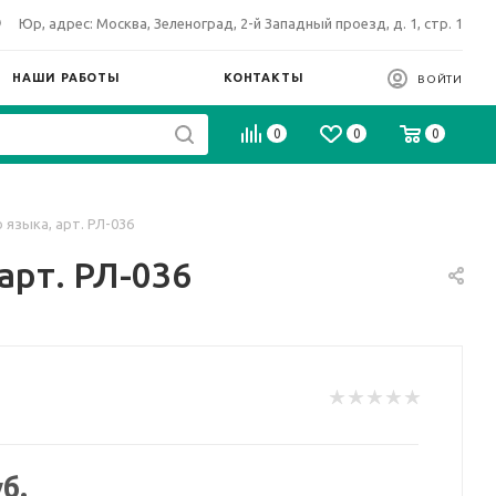
Юр, адрес: Москва, Зеленоград, 2-й Западный проезд, д. 1, стр. 1
НАШИ РАБОТЫ
КОНТАКТЫ
ВОЙТИ
0
0
0
языка, арт. РЛ-036
арт. РЛ-036
б.