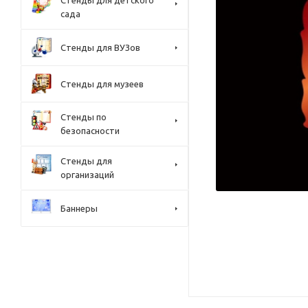
Стенды для детского
сада
Стенды для ВУЗов
Стенды для музеев
Стенды по
безопасности
Стенды для
организаций
Баннеры