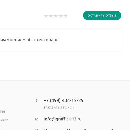
ОСТАВИТЬ ОТЗЫВ
оим мнением об этом товаре
+7 (499) 404-15-29
ЗАКАЗАТЬ ЗВОНОК
аты
info@graffiti113.ru
тавки
т