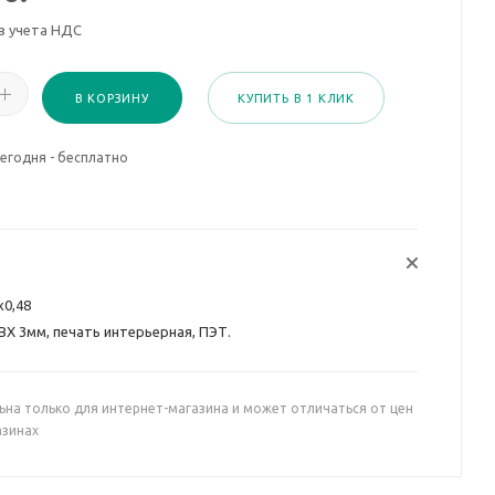
з учета НДС
В КОРЗИНУ
КУПИТЬ В 1 КЛИК
егодня - бесплатно
х0,48
ВХ 3мм, печать интерьерная, ПЭТ.
ьна только для интернет-магазина и может отличаться от цен
азинах