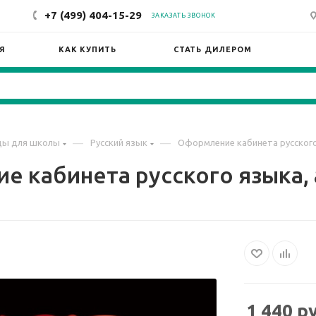
+7 (499) 404-15-29
ЗАКАЗАТЬ ЗВОНОК
Я
КАК КУПИТЬ
СТАТЬ ДИЛЕРОМ
—
—
ды для школы
Русский язык
Оформление кабинета русского 
 кабинета русского языка, 
1 440
ру