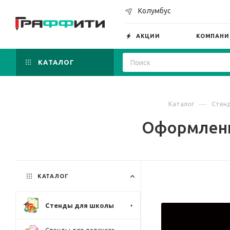
Колумбус
АКЦИИ
КОМПАНИ
КАТАЛОГ
—
Каталог
Стен
Оформление
КАТАЛОГ
Стенды для школы