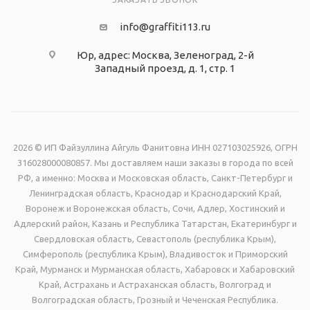
info@graffiti113.ru
Юр, адрес: Москва, Зеленоград, 2-й
Западный проезд, д. 1, стр. 1
2026 © ИП Файзуллина Айгуль Фанитовна ИНН 027103025926, ОГРН
316028000080857. Мы доставляем наши заказы в города по всей
РФ, а именно: Москва и Московская область, Санкт-Петербург и
Ленинградская область, Краснодар и Краснодарский Край,
Воронеж и Воронежская область, Сочи, Адлер, Хостинский и
Адлерский район, Казань и Республика Татарстан, Екатеринбург и
Свердловская область, Севастополь (республика Крым),
Симферополь (республика Крым), Владивосток и Приморский
Край, Мурманск и Мурманская область, Хабаровск и Хабаровский
Край, Астрахань и Астраханская область, Волгоград и
Волгоградская область, Грозный и Чеченская Республика.