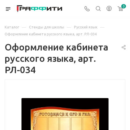
0
—
—
—
Каталог
Стенды для школы
Русский язык
Оформление кабинета русского языка, арт. РЛ-034
Оформление кабинета
русского языка, арт.
РЛ-034