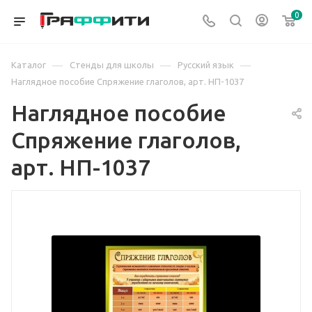
0
—
—
—
Каталог
Стенды для школы
Русский язык
Наглядное пособие Спряжение глаголов, арт. НП-1037
Наглядное пособие
Спряжение глаголов,
арт. НП-1037