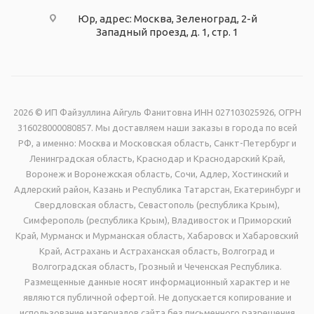
Юр, адрес: Москва, Зеленоград, 2-й
Западный проезд, д. 1, стр. 1
2026 © ИП Файзуллина Айгуль Фанитовна ИНН 027103025926, ОГРН
316028000080857. Мы доставляем наши заказы в города по всей
РФ, а именно: Москва и Московская область, Санкт-Петербург и
Ленинградская область, Краснодар и Краснодарский Край,
Воронеж и Воронежская область, Сочи, Адлер, Хостинский и
Адлерский район, Казань и Республика Татарстан, Екатеринбург и
Свердловская область, Севастополь (республика Крым),
Симферополь (республика Крым), Владивосток и Приморский
Край, Мурманск и Мурманская область, Хабаровск и Хабаровский
Край, Астрахань и Астраханская область, Волгоград и
Волгоградская область, Грозный и Чеченская Республика.
Размещенные данные носят информационный характер и не
являются публичной офертой. Не допускается копирование и
использование материалов сайта без письменного разрешения