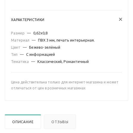
ХАРАКТЕРИСТИКИ
Размер
—
0,62х0,8
Материал
—
ПВХ 3 мм, печать интерьерная.
Цвет
—
Бежево-зелёный
Тип
—
С информацией
Тематика
—
Классический, Романтичный
Цена действительна только для интернет-магазина и может
отличаться от цен в розничных магазинах
ОПИСАНИЕ
ОТЗЫВЫ