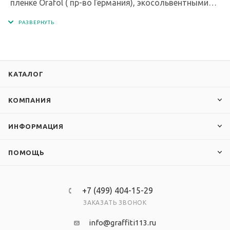
пленке Orafol ( пр-во Германия), экосольвентными
чернилами с разрешением печати 1440 dpi.
КАТАЛОГ
КОМПАНИЯ
ИНФОРМАЦИЯ
ПОМОЩЬ
+7 (499) 404-15-29
ЗАКАЗАТЬ ЗВОНОК
info@graffiti113.ru