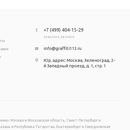
+7 (499) 404-15-29
ЗАКАЗАТЬ ЗВОНОК
аты
info@graffiti113.ru
тавки
т
Юр, адрес: Москва, Зеленоград, 2-
й Западный проезд, д. 1, стр. 1
енно: Москва и Московская область, Санкт-Петербург и
Казань и Республика Татарстан, Екатеринбург и Свердловская