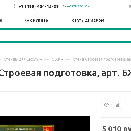
+7 (499) 404-15-29
ЗАКАЗАТЬ ЗВОНОК
Я
КАК КУПИТЬ
СТАТЬ ДИЛЕРОМ
—
—
—
Стенды для школы
ОБЖ
Стенд Строевая подготовка, а
Строевая подготовка, арт. 
5 010
ру