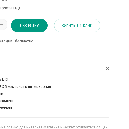
з учета НДС
В КОРЗИНУ
КУПИТЬ В 1 КЛИК
егодня - бесплатно
х1,12
ВХ 3 мм, печать интерьерная
ый
рмацией
оенный
ьна только для интернет-магазина и может отличаться от цен