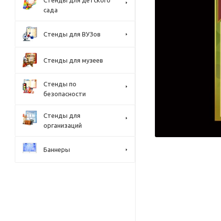
Стенды для детского
сада
Стенды для ВУЗов
Стенды для музеев
Стенды по
безопасности
Стенды для
организаций
Баннеры