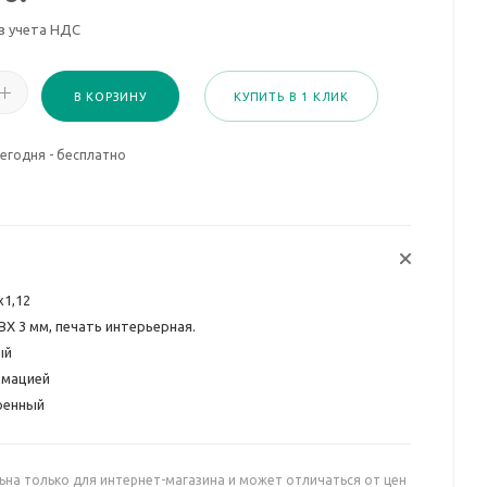
з учета НДС
В КОРЗИНУ
КУПИТЬ В 1 КЛИК
егодня - бесплатно
х1,12
ВХ 3 мм, печать интерьерная.
ый
рмацией
оенный
ьна только для интернет-магазина и может отличаться от цен