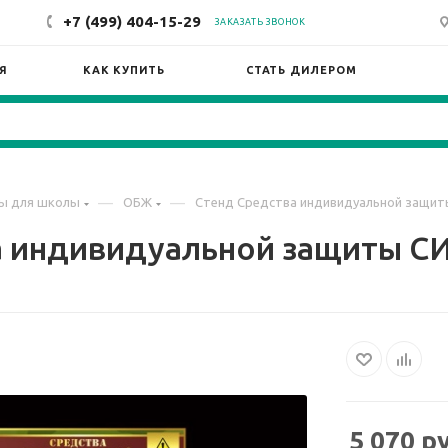
+7 (499) 404-15-29
ЗАКАЗАТЬ ЗВОНОК
Я
КАК КУПИТЬ
СТАТЬ ДИЛЕРОМ
—
—
ы для школы
ОБЖ
Стенд Средства индивидуальной защиты
 индивидуальной защиты СИ
5 070
ру