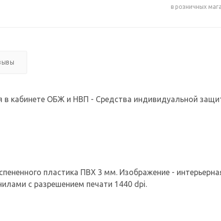
в розничных маг
ЗЫВЫ
 в кабинете ОБЖ и НВП - Средства индивидуальной защи
спененного пластика ПВХ 3 мм. Изображение - интерьерная 
илами с разрешением печати 1440 dpi.