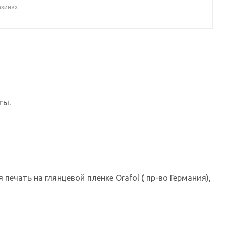
азинах
ты.
печать на глянцевой пленке Orafol ( пр-во Германия),