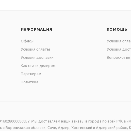
ИНФОРМАЦИЯ
ПОМОЩЬ
Офисы
Условия опл
Условия оплаты
Условия дос
Условия доставки
Вопрос-отве
Как стать дилером
Партнерам
Политика
16028000080857. Мы доставляем наши заказы в города по всей РФ, а им
 и Воронежская область, Сочи, Адлер, Хостинский и Адлерский район, 