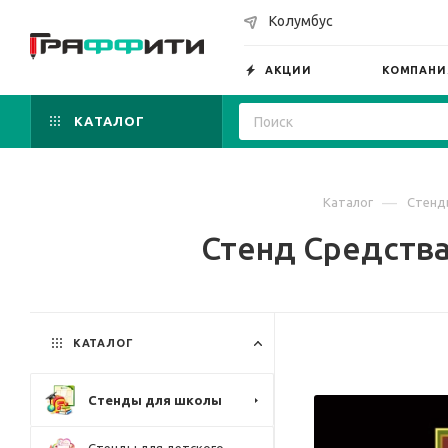
Колумбус
АКЦИИ
КОМПАНИ
КАТАЛОГ
—
Каталог
Стенд
Стенд Средства
КАТАЛОГ
Стенды для школы