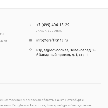
+7 (499) 404-15-29
ЗАКАЗАТЬ ЗВОНОК
аты
info@graffiti113.ru
тавки
т
Юр, адрес: Москва, Зеленоград, 2-
й Западный проезд, д. 1, стр. 1
енно: Москва и Московская область, Санкт-Петербург и
Казань и Республика Татарстан, Екатеринбург и Свердловская