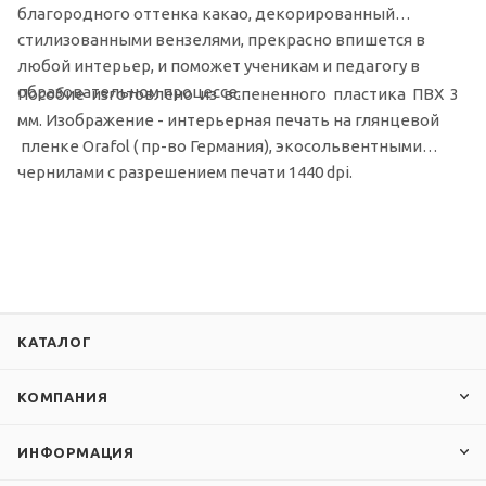
благородного оттенка какао, декорированный
стилизованными вензелями, прекрасно впишется в
любой интерьер, и поможет ученикам и педагогу в
образовательном процессе.
Пособие изготовлено из вспененного пластика ПВХ 3
мм. Изображение - интерьерная печать на глянцевой
пленке Orafol ( пр-во Германия), экосольвентными
чернилами с разрешением печати 1440 dpi.
КАТАЛОГ
КОМПАНИЯ
ИНФОРМАЦИЯ