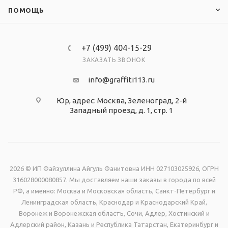
ПОМОЩЬ
+7 (499) 404-15-29
ЗАКАЗАТЬ ЗВОНОК
info@graffiti113.ru
Юр, адрес: Москва, Зеленоград, 2-й
Западный проезд, д. 1, стр. 1
2026 © ИП Файзуллина Айгуль Фанитовна ИНН 027103025926, ОГРН
316028000080857. Мы доставляем наши заказы в города по всей
РФ, а именно: Москва и Московская область, Санкт-Петербург и
Ленинградская область, Краснодар и Краснодарский Край,
Воронеж и Воронежская область, Сочи, Адлер, Хостинский и
Адлерский район, Казань и Республика Татарстан, Екатеринбург и