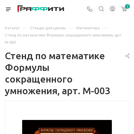
0
—
—
—
Каталог
Стенды для школы
Математика
Стенд по математике Формулы сокращенного умножения, арт.
М-003
Стенд по математике
Формулы
сокращенного
умножения, арт. М-003