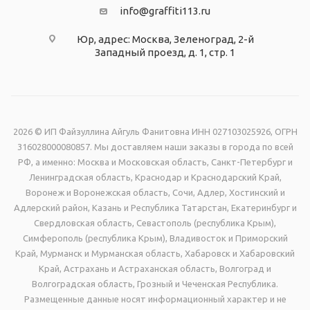
info@graffiti113.ru
Юр, адрес: Москва, Зеленоград, 2-й
Западный проезд, д. 1, стр. 1
2026 © ИП Файзуллина Айгуль Фанитовна ИНН 027103025926, ОГРН
316028000080857. Мы доставляем наши заказы в города по всей
РФ, а именно: Москва и Московская область, Санкт-Петербург и
Ленинградская область, Краснодар и Краснодарский Край,
Воронеж и Воронежская область, Сочи, Адлер, Хостинский и
Адлерский район, Казань и Республика Татарстан, Екатеринбург и
Свердловская область, Севастополь (республика Крым),
Симферополь (республика Крым), Владивосток и Приморский
Край, Мурманск и Мурманская область, Хабаровск и Хабаровский
Край, Астрахань и Астраханская область, Волгоград и
Волгоградская область, Грозный и Чеченская Республика.
Размещенные данные носят информационный характер и не