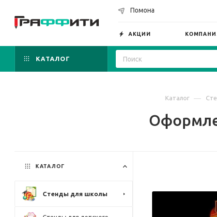
Помона
АКЦИИ
КОМПАНИ
КАТАЛОГ
—
Каталог
Сте
Оформлен
КАТАЛОГ
Стенды для школы