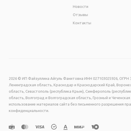
Новости
Отзывы
Контакты
2026 © ИП Файзуллина Айгуль Фанитовна ИНН 027103025926, ОГРН 3
Ленинградская область, Краснодар и Краснодарский Край, Воронеж
область, Севастополь (республика Крым), Симферополь (республик
область, Волгоград и Волгоградская область, Грозный и Чеченск
использование материалов сайта без письменного разрешения пра
конфиденциальности.