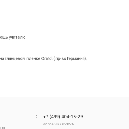
мощь учителю.
 глянцевой пленке Orafol ( пр-во Германия),
+7 (499) 404-15-29
ЗАКАЗАТЬ ЗВОНОК
аты