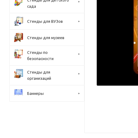
Стенды для детского
сада
Стенды для ВУЗов
Стенды для музеев
Стенды по
безопасности
Стенды для
организаций
Баннеры