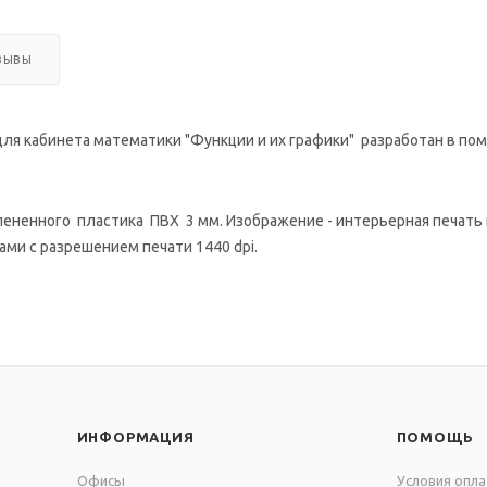
ЗЫВЫ
я кабинета математики "Функции и их графики" разработан в по
ненного пластика ПВХ 3 мм. Изображение - интерьерная печать на
ми с разрешением печати 1440 dpi.
ИНФОРМАЦИЯ
ПОМОЩЬ
Офисы
Условия опл