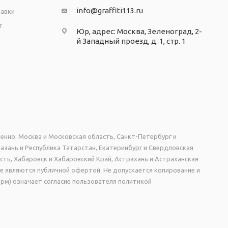
info@graffiti113.ru
тавки
т
Юр, адрес: Москва, Зеленоград, 2-
й Западный проезд, д. 1, стр. 1
енно: Москва и Московская область, Санкт-Петербург и
Казань и Республика Татарстан, Екатеринбург и Свердловская
сть, Хабаровск и Хабаровский Край, Астрахань и Астраханская
не являются публичной офертой. Не допускается копирование и
рм) означает согласие пользователя политикой