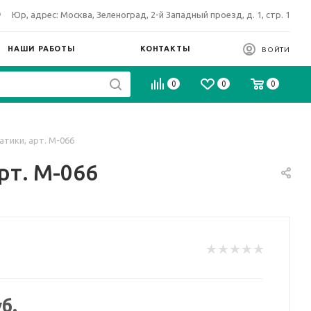
Юр, адрес: Москва, Зеленоград, 2-й Западный проезд, д. 1, стр. 1
НАШИ РАБОТЫ
КОНТАКТЫ
ВОЙТИ
0
0
0
тики, арт. М-066
рт. М-066
б.