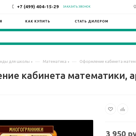
+7 (499) 404-15-29
ЗАКАЗАТЬ ЗВОНОК
Я
КАК КУПИТЬ
СТАТЬ ДИЛЕРОМ
—
—
нды для школы
Математика
Оформление кабинета матема
ие кабинета математики, а
3 950
ру