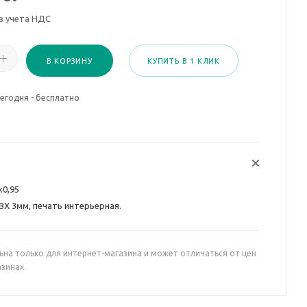
з учета НДС
В КОРЗИНУ
КУПИТЬ В 1 КЛИК
егодня - бесплатно
х0,95
ВХ 3мм, печать интерьерная.
ьна только для интернет-магазина и может отличаться от цен
азинах