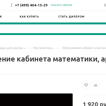
+7 (499) 404-15-29
ЗАКАЗАТЬ ЗВОНОК
Я
КАК КУПИТЬ
СТАТЬ ДИЛЕРОМ
—
—
нды для школы
Математика
Оформление кабинета матема
ие кабинета математики, а
1 920
ру