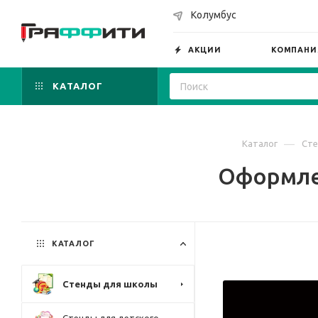
Колумбус
АКЦИИ
КОМПАНИ
КАТАЛОГ
—
Каталог
Сте
Оформлен
КАТАЛОГ
Стенды для школы