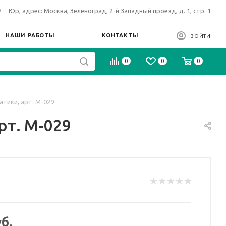
Юр, адрес: Москва, Зеленоград, 2-й Западный проезд, д. 1, стр. 1
НАШИ РАБОТЫ
КОНТАКТЫ
ВОЙТИ
0
0
0
тики, арт. М-029
рт. М-029
б.