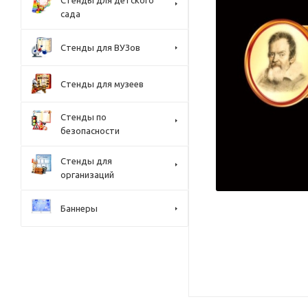
Стенды для детского
сада
Стенды для ВУЗов
Стенды для музеев
Стенды по
безопасности
Стенды для
организаций
Баннеры