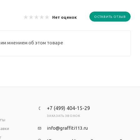
Нет оценок
ОСТАВИТЬ ОТЗЫВ
оим мнением об этом товаре
+7 (499) 404-15-29
ЗАКАЗАТЬ ЗВОНОК
аты
info@graffiti113.ru
тавки
т