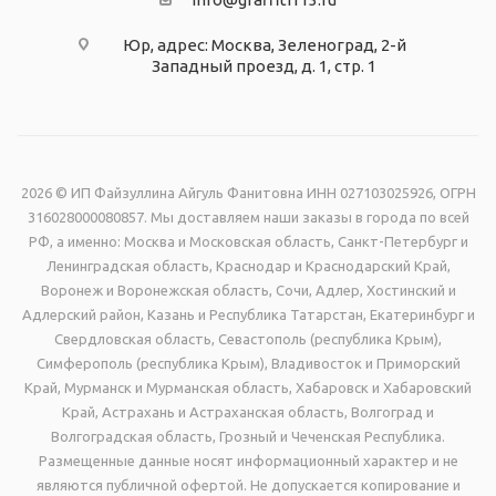
Юр, адрес: Москва, Зеленоград, 2-й
Западный проезд, д. 1, стр. 1
2026 © ИП Файзуллина Айгуль Фанитовна ИНН 027103025926, ОГРН
316028000080857. Мы доставляем наши заказы в города по всей
РФ, а именно: Москва и Московская область, Санкт-Петербург и
Ленинградская область, Краснодар и Краснодарский Край,
Воронеж и Воронежская область, Сочи, Адлер, Хостинский и
Адлерский район, Казань и Республика Татарстан, Екатеринбург и
Свердловская область, Севастополь (республика Крым),
Симферополь (республика Крым), Владивосток и Приморский
Край, Мурманск и Мурманская область, Хабаровск и Хабаровский
Край, Астрахань и Астраханская область, Волгоград и
Волгоградская область, Грозный и Чеченская Республика.
Размещенные данные носят информационный характер и не
являются публичной офертой. Не допускается копирование и