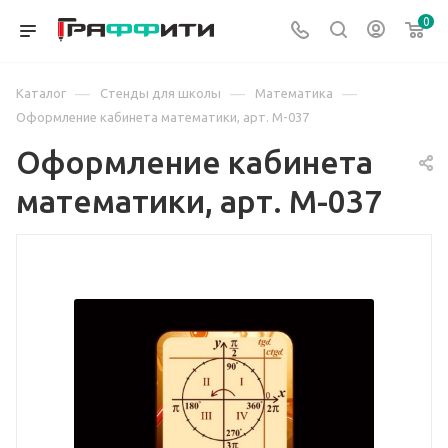
0
—
—
—
Каталог
Стенды для школы
Математика
Оформление кабинета математики, арт. М-037
Оформление кабинета
математики, арт. М-037