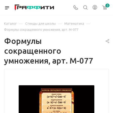
0
—
—
—
Каталог
Стенды для школы
Математика
Формулы сокращенного умножения, арт. М-077
Формулы
сокращенного
умножения, арт. М-077