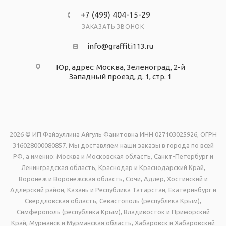
+7 (499) 404-15-29
ЗАКАЗАТЬ ЗВОНОК
info@graffiti113.ru
Юр, адрес: Москва, Зеленоград, 2-й
Западный проезд, д. 1, стр. 1
2026 © ИП Файзуллина Айгуль Фанитовна ИНН 027103025926, ОГРН
316028000080857. Мы доставляем наши заказы в города по всей
РФ, а именно: Москва и Московская область, Санкт-Петербург и
Ленинградская область, Краснодар и Краснодарский Край,
Воронеж и Воронежская область, Сочи, Адлер, Хостинский и
Адлерский район, Казань и Республика Татарстан, Екатеринбург и
Свердловская область, Севастополь (республика Крым),
Симферополь (республика Крым), Владивосток и Приморский
Край, Мурманск и Мурманская область, Хабаровск и Хабаровский