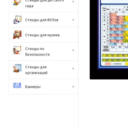
Стенды для детского
сада
Стенды для ВУЗов
Стенды для музеев
Стенды по
безопасности
Стенды для
организаций
Баннеры