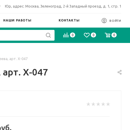
Юр, адрес: Москва, Зеленоград, 2-й Западный проезд, д. 1, стр. 1
НАШИ РАБОТЫ
КОНТАКТЫ
ВОЙТИ
0
0
0
ва, арт. Х-047
арт. Х-047
уб.