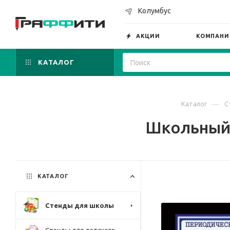
Колумбус
АКЦИИ
КОМПАНИ
КАТАЛОГ
—
Каталог
С
Школьный 
КАТАЛОГ
Стенды для школы