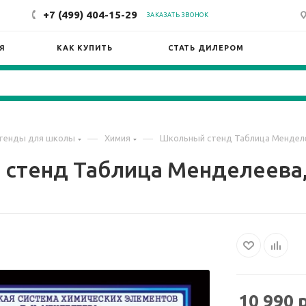
+7 (499) 404-15-29
ЗАКАЗАТЬ ЗВОНОК
Я
КАК КУПИТЬ
СТАТЬ ДИЛЕРОМ
—
—
тенды для школы
Химия
Школьный стенд Таблица Менделее
стенд Таблица Менделеева, 
10 990
р