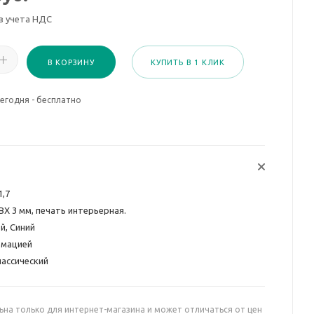
з учета НДС
В КОРЗИНУ
КУПИТЬ В 1 КЛИК
егодня - бесплатно
1,7
ВХ 3 мм, печать интерьерная.
й, Синий
рмацией
лассический
ьна только для интернет-магазина и может отличаться от цен