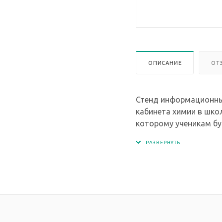
ОПИСАНИЕ
ОТ
Стенд информационный
кабинета химии в шко
которому ученикам бу
По желанию мы можем 
Стенд изготовлен из в