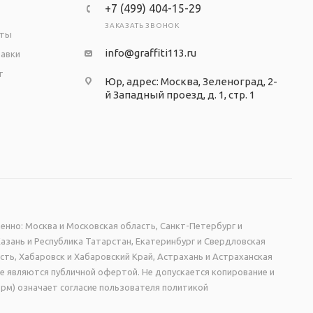
+7 (499) 404-15-29
ЗАКАЗАТЬ ЗВОНОК
аты
info@graffiti113.ru
тавки
т
Юр, адрес: Москва, Зеленоград, 2-
й Западный проезд, д. 1, стр. 1
енно: Москва и Московская область, Санкт-Петербург и
Казань и Республика Татарстан, Екатеринбург и Свердловская
сть, Хабаровск и Хабаровский Край, Астрахань и Астраханская
не являются публичной офертой. Не допускается копирование и
рм) означает согласие пользователя политикой