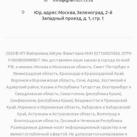
Юр, адрес: Москва, Зеленоград, 2-й
Западный проезд, д. 1, стр. 1
2026 © ИП Файзуллина Айгуль Фанитовна ИНН 027103025926, ОГРН
316028000080857. Мы доставляем наши заказы в города по всей
РФ, а именно: Москва и Московская область, Санкт-Петербург и
Ленинградская область, Краснодар и Краснодарский Край,
Воронеж и Воронежская область, Сочи, Адлер, Хостинский и
Адлерский район, Казань и Республика Татарстан, Екатеринбург и
Свердловская область, Севастополь (республика Крым),
Симферополь (республика Крым), Владивосток и Приморский
Край, Мурманск и Мурманская область, Хабаровск и Хабаровский
Край, Астрахань и Астраханская область, Волгоград и
Волгоградская область, Грозный и Чеченская Республика.
Размещенные данные носят информационный характер и не
являются публичной офертой. Не допускается копирование и