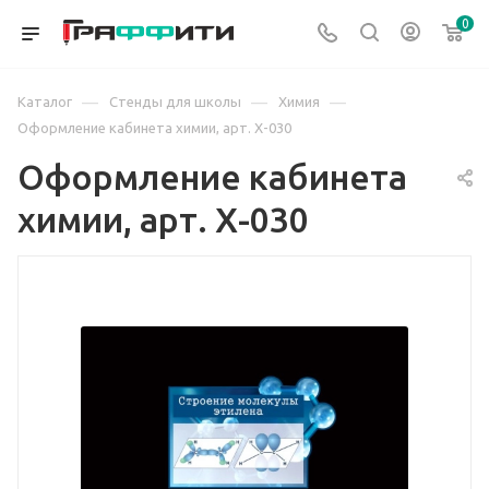
0
—
—
—
Каталог
Стенды для школы
Химия
Оформление кабинета химии, арт. Х-030
Оформление кабинета
химии, арт. Х-030