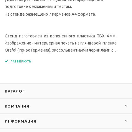
подготовке к экзаменам и тестам.
На стенде размещено 7 карманов А4 формата.
Стенд изготовлен из вспененного пластика ПВХ 4 мм.
Изображение - интерьерная печать на глянцевой пленке
Orafol ( пр-во Германия), экосольвентными чернилами с
разрешением печати 1440 dpi. Кармашки изготовлены из
современного прочного и прозрачного материала - ПЭТ.
КАТАЛОГ
КОМПАНИЯ
ИНФОРМАЦИЯ