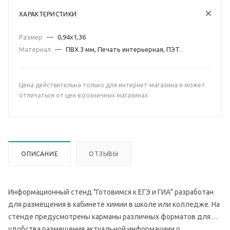
ХАРАКТЕРИСТИКИ
Размер
—
0,94х1,36
Материал
—
ПВХ 3 мм, Печать интерьерная, ПЭТ.
Цена действительна только для интернет-магазина и может
отличаться от цен в розничных магазинах
ОПИСАНИЕ
ОТЗЫВЫ
Информационный стенд "Готовимся к ЕГЭ и ГИА" разработан
для размещения в кабинете химии в школе или колледже. На
стенде предусмотрены карманы различных форматов для
удобства размещения актуальной информациии о