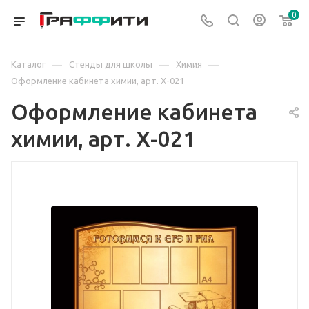
0
—
—
—
Каталог
Стенды для школы
Химия
Оформление кабинета химии, арт. Х-021
Оформление кабинета
химии, арт. Х-021