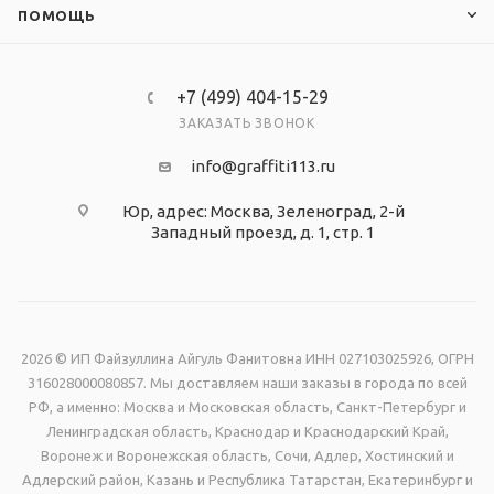
ПОМОЩЬ
+7 (499) 404-15-29
ЗАКАЗАТЬ ЗВОНОК
info@graffiti113.ru
Юр, адрес: Москва, Зеленоград, 2-й
Западный проезд, д. 1, стр. 1
2026 © ИП Файзуллина Айгуль Фанитовна ИНН 027103025926, ОГРН
316028000080857. Мы доставляем наши заказы в города по всей
РФ, а именно: Москва и Московская область, Санкт-Петербург и
Ленинградская область, Краснодар и Краснодарский Край,
Воронеж и Воронежская область, Сочи, Адлер, Хостинский и
Адлерский район, Казань и Республика Татарстан, Екатеринбург и