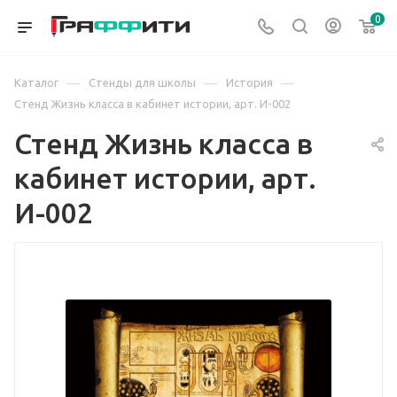
0
—
—
—
Каталог
Стенды для школы
История
Стенд Жизнь класса в кабинет истории, арт. И-002
Стенд Жизнь класса в
кабинет истории, арт.
И-002