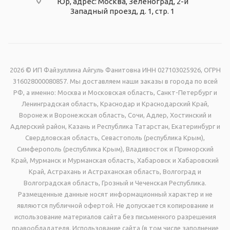
Юр, адрес: Москва, Зеленоград, 2-й
Западный проезд, д. 1, стр. 1
2026 © ИП Файзуллина Айгуль Фанитовна ИНН 027103025926, ОГРН
316028000080857. Мы доставляем наши заказы в города по всей
РФ, а именно: Москва и Московская область, Санкт-Петербург и
Ленинградская область, Краснодар и Краснодарский Край,
Воронеж и Воронежская область, Сочи, Адлер, Хостинский и
Адлерский район, Казань и Республика Татарстан, Екатеринбург и
Свердловская область, Севастополь (республика Крым),
Симферополь (республика Крым), Владивосток и Приморский
Край, Мурманск и Мурманская область, Хабаровск и Хабаровский
Край, Астрахань и Астраханская область, Волгоград и
Волгоградская область, Грозный и Чеченская Республика.
Размещенные данные носят информационный характер и не
являются публичной офертой. Не допускается копирование и
использование материалов сайта без письменного разрешения
правообладателя. Использование сайта (в том числе заполнение