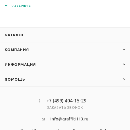
чернилами с разрешением печати 1440 dpi.
Кармашки изготовлены из современного, прочного и
прозрачного материала - ПЭТ.
КАТАЛОГ
КОМПАНИЯ
ИНФОРМАЦИЯ
ПОМОЩЬ
+7 (499) 404-15-29
ЗАКАЗАТЬ ЗВОНОК
info@graffiti113.ru