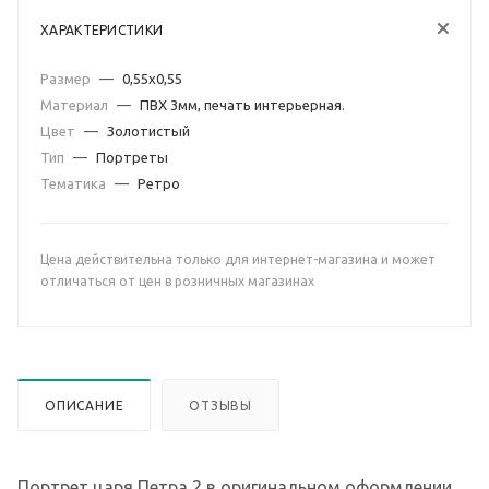
ХАРАКТЕРИСТИКИ
Размер
—
0,55х0,55
Материал
—
ПВХ 3мм, печать интерьерная.
Цвет
—
Золотистый
Тип
—
Портреты
Тематика
—
Ретро
Цена действительна только для интернет-магазина и может
отличаться от цен в розничных магазинах
ОПИСАНИЕ
ОТЗЫВЫ
Портрет царя Петра 2 в оригинальном оформлении