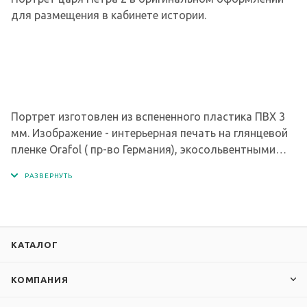
для размещения в кабинете истории.
Портрет изготовлен из вспененного пластика ПВХ 3
мм. Изображение - интерьерная печать на глянцевой
пленке Orafol ( пр-во Германия), экосольвентными
чернилами с разрешением печати 1440 dpi.
КАТАЛОГ
КОМПАНИЯ