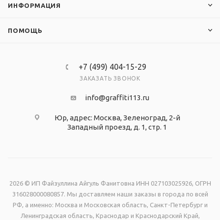
ИНФОРМАЦИЯ
ПОМОЩЬ
+7 (499) 404-15-29
ЗАКАЗАТЬ ЗВОНОК
info@graffiti113.ru
Юр, адрес: Москва, Зеленоград, 2-й
Западный проезд, д. 1, стр. 1
2026 © ИП Файзуллина Айгуль Фанитовна ИНН 027103025926, ОГРН
316028000080857. Мы доставляем наши заказы в города по всей
РФ, а именно: Москва и Московская область, Санкт-Петербург и
Ленинградская область, Краснодар и Краснодарский Край,