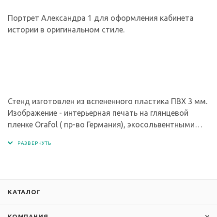
Портрет Александра 1 для оформления кабинета
истории в оригинальном стиле.
Стенд изготовлен из вспененного пластика ПВХ 3 мм.
Изображение - интерьерная печать на глянцевой
пленке Orafol ( пр-во Германия), экосольвентными
чернилами с разрешением печати 1440 dpi.
КАТАЛОГ
КОМПАНИЯ