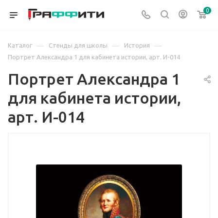
0
—
—
—
Каталог
Стенды для школы
История
Портрет Александра 1 для кабинета истории, арт. И-014
Портрет Александра 1
для кабинета истории,
арт. И-014