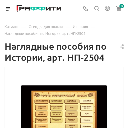
0
—
—
—
Каталог
Стенды для школы
История
Наглядные пособия по Истории, арт. НП-2504
Наглядные пособия по
Истории, арт. НП-2504