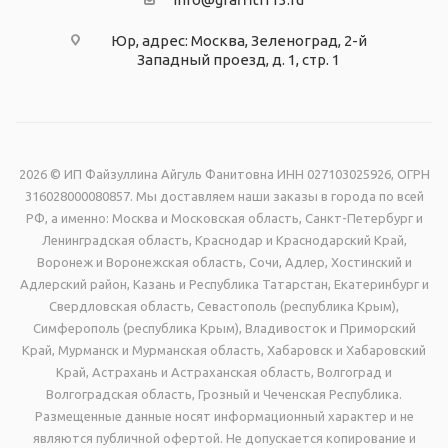
Юр, адрес: Москва, Зеленоград, 2-й
Западный проезд, д. 1, стр. 1
2026 © ИП Файзуллина Айгуль Фанитовна ИНН 027103025926, ОГРН
316028000080857. Мы доставляем наши заказы в города по всей
РФ, а именно: Москва и Московская область, Санкт-Петербург и
Ленинградская область, Краснодар и Краснодарский Край,
Воронеж и Воронежская область, Сочи, Адлер, Хостинский и
Адлерский район, Казань и Республика Татарстан, Екатеринбург и
Свердловская область, Севастополь (республика Крым),
Симферополь (республика Крым), Владивосток и Приморский
Край, Мурманск и Мурманская область, Хабаровск и Хабаровский
Край, Астрахань и Астраханская область, Волгоград и
Волгоградская область, Грозный и Чеченская Республика.
Размещенные данные носят информационный характер и не
являются публичной офертой. Не допускается копирование и