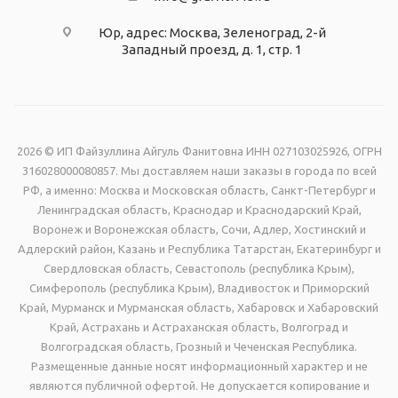
Юр, адрес: Москва, Зеленоград, 2-й
Западный проезд, д. 1, стр. 1
2026 © ИП Файзуллина Айгуль Фанитовна ИНН 027103025926, ОГРН
316028000080857. Мы доставляем наши заказы в города по всей
РФ, а именно: Москва и Московская область, Санкт-Петербург и
Ленинградская область, Краснодар и Краснодарский Край,
Воронеж и Воронежская область, Сочи, Адлер, Хостинский и
Адлерский район, Казань и Республика Татарстан, Екатеринбург и
Свердловская область, Севастополь (республика Крым),
Симферополь (республика Крым), Владивосток и Приморский
Край, Мурманск и Мурманская область, Хабаровск и Хабаровский
Край, Астрахань и Астраханская область, Волгоград и
Волгоградская область, Грозный и Чеченская Республика.
Размещенные данные носят информационный характер и не
являются публичной офертой. Не допускается копирование и