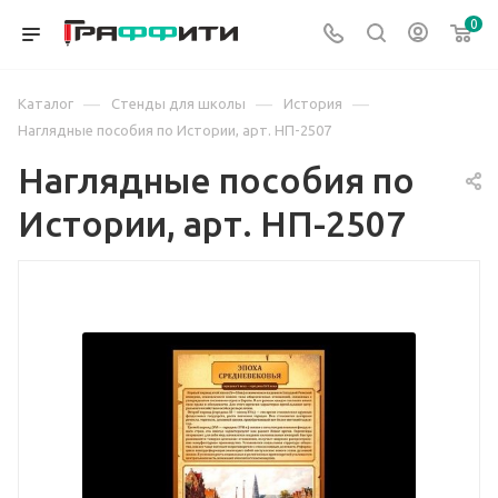
0
—
—
—
Каталог
Стенды для школы
История
Наглядные пособия по Истории, арт. НП-2507
Наглядные пособия по
Истории, арт. НП-2507