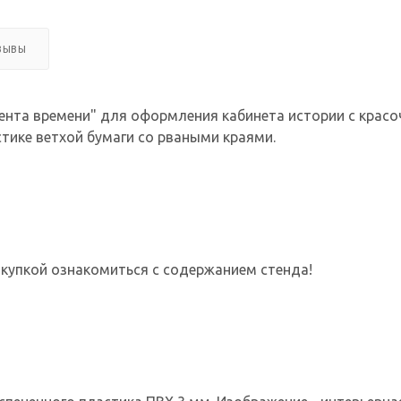
ЗЫВЫ
ента времени" для оформления кабинета истории с крас
тике ветхой бумаги со рваными краями.
купкой ознакомиться с содержанием стенда!