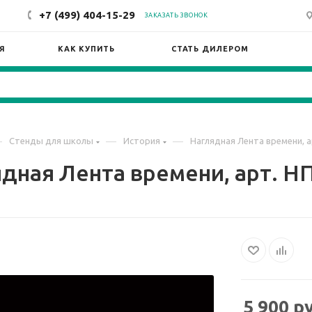
+7 (499) 404-15-29
ЗАКАЗАТЬ ЗВОНОК
Я
КАК КУПИТЬ
СТАТЬ ДИЛЕРОМ
—
—
—
Стенды для школы
История
Наглядная Лента времени, а
дная Лента времени, арт. Н
5 900
ру