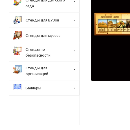
Стенды для детского
сада
Стенды для ВУЗов
Стенды для музеев
Стенды по
безопасности
Стенды для
организаций
Баннеры