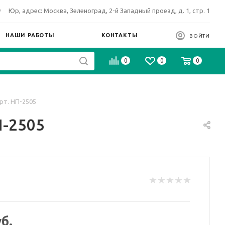
Юр, адрес: Москва, Зеленоград, 2-й Западный проезд, д. 1, стр. 1
НАШИ РАБОТЫ
КОНТАКТЫ
ВОЙТИ
0
0
0
рт. НП-2505
П-2505
б.