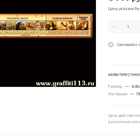
Цена указана бе
Самовывоз с
ХАРАКТЕРИСТИКИ
Размер
—
0,45
Материал
—
П
Цена действител
в розничных маг