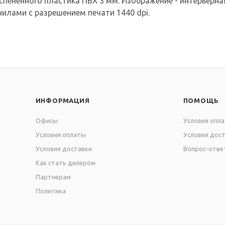
спененного пластика ПВХ 3 мм. Изображение - интерьерная 
илами с разрешением печати 1440 dpi.
ИНФОРМАЦИЯ
ПОМОЩЬ
Офисы
Условия опл
Условия оплаты
Условия дос
Условия доставки
Вопрос-отве
Как стать дилером
Партнерам
Политика