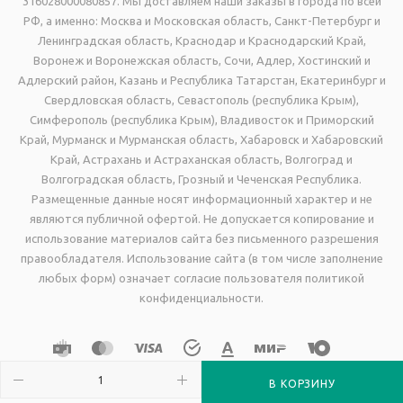
316028000080857. Мы доставляем наши заказы в города по всей
РФ, а именно: Москва и Московская область, Санкт-Петербург и
Ленинградская область, Краснодар и Краснодарский Край,
Воронеж и Воронежская область, Сочи, Адлер, Хостинский и
Адлерский район, Казань и Республика Татарстан, Екатеринбург и
Свердловская область, Севастополь (республика Крым),
Симферополь (республика Крым), Владивосток и Приморский
Край, Мурманск и Мурманская область, Хабаровск и Хабаровский
Край, Астрахань и Астраханская область, Волгоград и
Волгоградская область, Грозный и Чеченская Республика.
Размещенные данные носят информационный характер и не
являются публичной офертой. Не допускается копирование и
использование материалов сайта без письменного разрешения
правообладателя. Использование сайта (в том числе заполнение
любых форм) означает согласие пользователя политикой
конфиденциальности.
В КОРЗИНУ