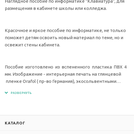
Наглядное пособие по информатике "Клавиатура", для
размещения в кабинете школы или колледжа.
Красочное и яркое пособие по информатике, не только
поможет детям освоить новый материал по теме, но и
освежит стены кабинета.
Пособие изготовлено из вспененного пластика ПВХ 4
мм. Изображение - интерьерная печать на глянцевой
пленке Orafol ( пр-во Германия), экосольвентными
чернилами с разрешением печати 1440 dpi.
КАТАЛОГ