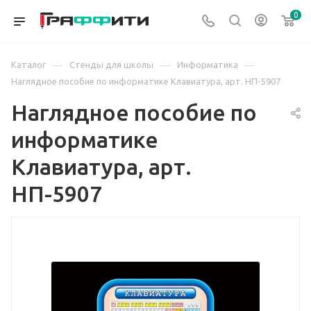
0
—
—
—
Каталог
Стенды для школы
Информатика
Наглядное пособие по информатике Клавиатура, арт. НП-5907
Наглядное пособие по
информатике
Клавиатура, арт.
НП-5907