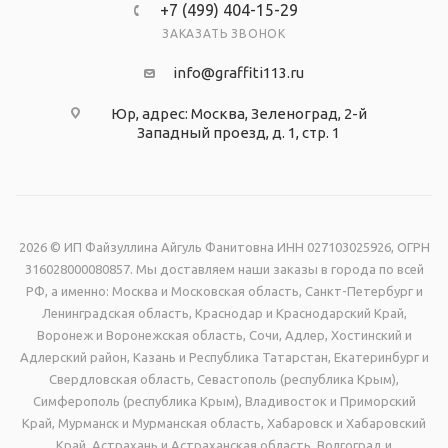
+7 (499) 404-15-29
ЗАКАЗАТЬ ЗВОНОК
info@graffiti113.ru
Юр, адрес: Москва, Зеленоград, 2-й
Западный проезд, д. 1, стр. 1
2026 © ИП Файзуллина Айгуль Фанитовна ИНН 027103025926, ОГРН
316028000080857. Мы доставляем наши заказы в города по всей
РФ, а именно: Москва и Московская область, Санкт-Петербург и
Ленинградская область, Краснодар и Краснодарский Край,
Воронеж и Воронежская область, Сочи, Адлер, Хостинский и
Адлерский район, Казань и Республика Татарстан, Екатеринбург и
Свердловская область, Севастополь (республика Крым),
Симферополь (республика Крым), Владивосток и Приморский
Край, Мурманск и Мурманская область, Хабаровск и Хабаровский
Край, Астрахань и Астраханская область, Волгоград и