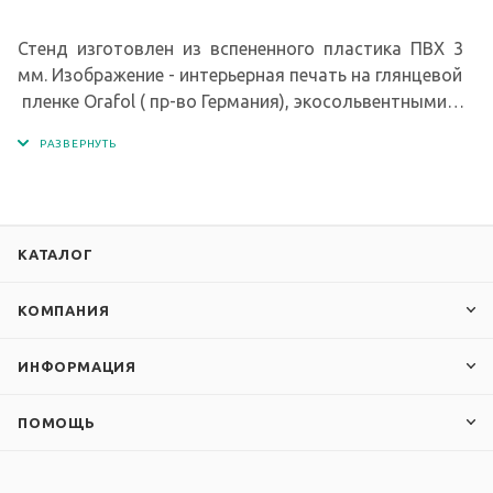
Стенд изготовлен из вспененного пластика ПВХ 3
мм. Изображение - интерьерная печать на глянцевой
пленке Orafol ( пр-во Германия), экосольвентными
чернилами с разрешением печати 1440 dpi.
КАТАЛОГ
КОМПАНИЯ
ИНФОРМАЦИЯ
ПОМОЩЬ