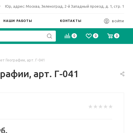
Юр, адрес: Москва, Зеленоград, 2-й Западный проезд, д. 1, стр. 1
НАШИ РАБОТЫ
КОНТАКТЫ
ВОЙТИ
0
0
0
т Географии, арт. Г-041
афии, арт. Г-041
б.