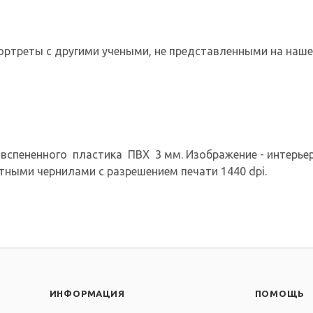
ортреты с другими учеными, не представленными на наше
вспененного пластика ПВХ 3 мм. Изображение - интерьерн
нтными чернилами с разрешением печати 1440 dpi.
ИНФОРМАЦИЯ
ПОМОЩЬ