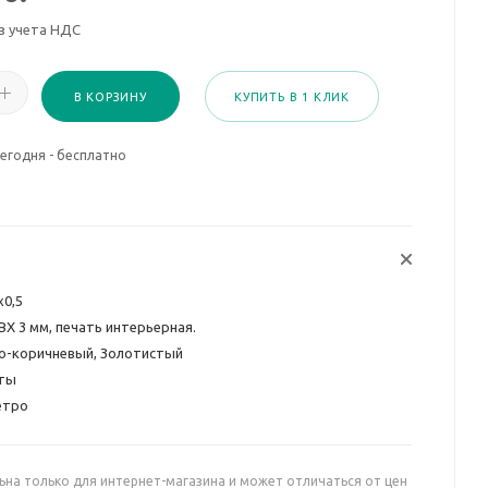
з учета НДС
В КОРЗИНУ
КУПИТЬ В 1 КЛИК
егодня - бесплатно
х0,5
ВХ 3 мм, печать интерьерная.
о-коричневый, Золотистый
ты
етро
ьна только для интернет-магазина и может отличаться от цен