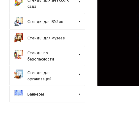
Стенды для детского
сада
Стенды для ВУЗов
Стенды для музеев
Стенды по
безопасности
Стенды для
организаций
Баннеры