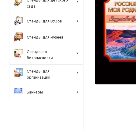
Стенды для детского
сада
Стенды для ВУЗов
Стенды для музеев
Стенды по
безопасности
Стенды для
организаций
Баннеры