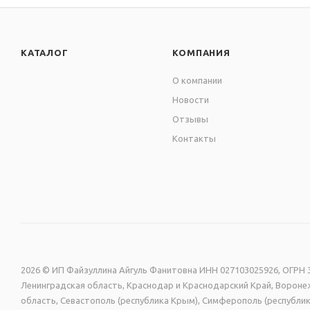
КАТАЛОГ
КОМПАНИЯ
О компании
Новости
Отзывы
Контакты
2026 © ИП Файзуллина Айгуль Фанитовна ИНН 027103025926, ОГРН 3
Ленинградская область, Краснодар и Краснодарский Край, Воронеж
область, Севастополь (республика Крым), Симферополь (республик