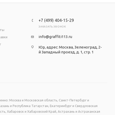
+7 (499) 404-15-29
ЗАКАЗАТЬ ЗВОНОК
аты
info@graffiti113.ru
тавки
т
Юр, адрес: Москва, Зеленоград, 2-
й Западный проезд, д. 1, стр. 1
енно: Москва и Московская область, Санкт-Петербург и
Казань и Республика Татарстан, Екатеринбург и Свердловская
сть, Хабаровск и Хабаровский Край, Астрахань и Астраханская