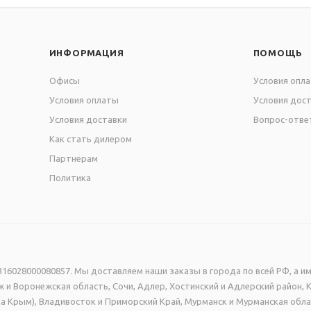
ИНФОРМАЦИЯ
ПОМОЩЬ
Офисы
Условия опл
Условия оплаты
Условия дос
Условия доставки
Вопрос-отве
Как стать дилером
Партнерам
Политика
16028000080857. Мы доставляем наши заказы в города по всей РФ, а им
 и Воронежская область, Сочи, Адлер, Хостинский и Адлерский район, 
а Крым), Владивосток и Приморский Край, Мурманск и Мурманская обла