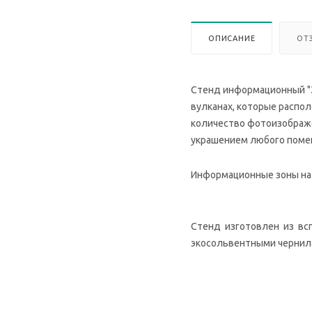
ОПИСАНИЕ
ОТ
Стенд информационный "З
вулканах, которые распо
количество фотоизображен
украшением любого поме
Информационные зоны на 
Стенд изготовлен из вспе
экосольвентными чернила