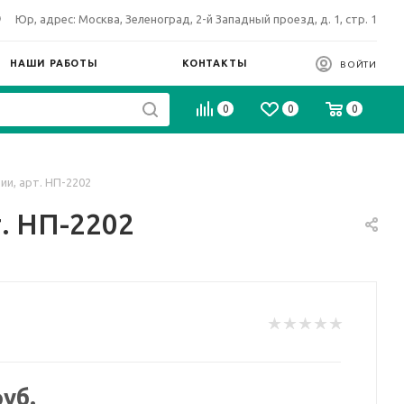
Юр, адрес: Москва, Зеленоград, 2-й Западный проезд, д. 1, стр. 1
НАШИ РАБОТЫ
КОНТАКТЫ
ВОЙТИ
0
0
0
ии, арт. НП-2202
. НП-2202
уб.