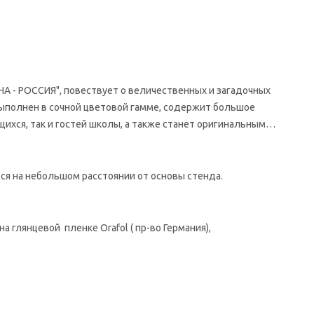
 - РОССИЯ", повествует о величественных и загадочных
выполнен в сочной цветовой гамме, содержит большое
ихся, так и гостей школы, а также станет оригинальным
я на небольшом расстоянии от основы стенда.
 глянцевой пленке Orafol ( пр-во Германия),