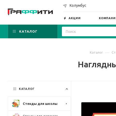
Колумбус
АКЦИИ
КОМПАНИ
КАТАЛОГ
—
Каталог
Ст
Наглядны
КАТАЛОГ
Стенды для школы