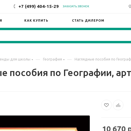
+7 (499) 404-15-29
ЗАКАЗАТЬ ЗВОНОК
Я
КАК КУПИТЬ
СТАТЬ ДИЛЕРОМ
—
—
енды для школы
География
Наглядные пособия по Географ
е пособия по Географии, арт
10 670
р