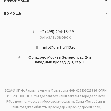
ИНФОРМАЦИЯ
ПОМОЩЬ
+7 (499) 404-15-29
ЗАКАЗАТЬ ЗВОНОК
info@graffiti113.ru
Юр, адрес: Москва, Зеленоград, 2-й
Западный проезд, д. 1, стр. 1
2026 © ИП Файзуллина Айгуль Фанитовна ИНН 027103025926, ОГРН
316028000080857. Мы доставляем наши заказы в города по всей
РФ, а именно: Москва и Московская область, Санкт-Петербург и
Ленинградская область, Краснодар и Краснодарский Край,