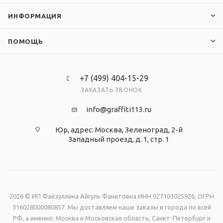
ИНФОРМАЦИЯ
ПОМОЩЬ
+7 (499) 404-15-29
ЗАКАЗАТЬ ЗВОНОК
info@graffiti113.ru
Юр, адрес: Москва, Зеленоград, 2-й
Западный проезд, д. 1, стр. 1
2026 © ИП Файзуллина Айгуль Фанитовна ИНН 027103025926, ОГРН
316028000080857. Мы доставляем наши заказы в города по всей
РФ, а именно: Москва и Московская область, Санкт-Петербург и