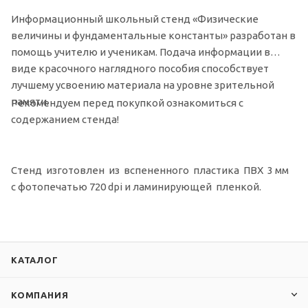
Информационный школьный стенд «Физические
величины и фундаментальные константы» разработан в
помощь учителю и ученикам. Подача информации в
виде красочного наглядного пособия способствует
лучшему усвоению материала на уровне зрительной
памяти.
Рекомендуем перед покупкой ознакомиться с
содержанием стенда!
Стенд изготовлен из вспененного пластика ПВХ 3 мм
с фотопечатью 720 dpi и ламинирующей пленкой.
КАТАЛОГ
КОМПАНИЯ