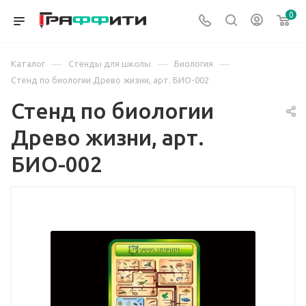
0
—
—
—
Каталог
Стенды для школы
Биология
Стенд по биологии Древо жизни, арт. БИО-002
Стенд по биологии
Древо жизни, арт.
БИО-002