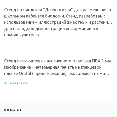
Стенд по биологии "Древо жизни" для размещения в
школьном кабинете биологии. Стенд разработан с
использованием иллюстраций животных и растений,
для наглядной демонстрации информации и в
помощь учителю.
Стенд изготовлен из вспененного пластика ПВХ 3 мм.
Изображение - интерьерная печать на глянцевой
пленке Orafol ( пр-во Германия), экосольвентными
чернилами с разрешением печати 1440 dpi.
Рекомендуем перед покупкой ознакомиться с
содержанием стенда!
КАТАЛОГ