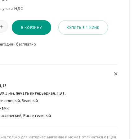
з учета НДС
В КОРЗИНУ
КУПИТЬ В 1 КЛИК
егодня - бесплатно
1,13
ВХ 3 мм, печать интерьерная, ПЭТ.
о-зелёный, Зеленый
нами
лассический, Растительный
ьна только для интернет-магазина и может отличаться от цен