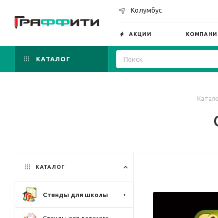
Колумбус
АКЦИИ
КОМПАНИ
КАТАЛОГ
Катало
КАТАЛОГ
Стенды для школы