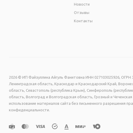
Новости
Отзывы
Контакты
2026 © ИП Файзуллина Айгуль Фанитовна ИНН 027103025926, ОГРН 3
Ленинградская область, Краснодар и Краснодарский Край, Воронеж
область, Севастополь (республика Крым), Симферополь (республик
область, Волгоград и Волгоградская область, Грозный и Чеченск
использование материалов сайта без письменного разрешения пра
конфиденциальности.