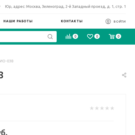
Юр, адрес: Москва, Зеленоград, 2-й Западный проезд, д. 1, стр. 1
НАШИ РАБОТЫ
КОНТАКТЫ
ВОЙТИ
0
0
0
БИО-038
8
б.