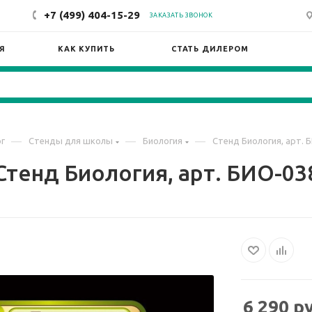
+7 (499) 404-15-29
ЗАКАЗАТЬ ЗВОНОК
Я
КАК КУПИТЬ
СТАТЬ ДИЛЕРОМ
—
—
—
г
Стенды для школы
Биология
Стенд Биология, арт. 
Стенд Биология, арт. БИО-03
6 290
ру