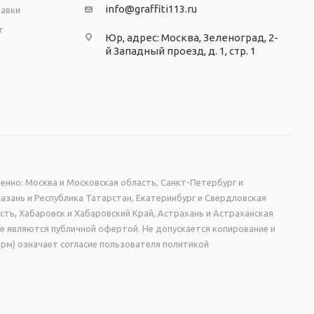
info@graffiti113.ru
тавки
т
Юр, адрес: Москва, Зеленоград, 2-
й Западный проезд, д. 1, стр. 1
енно: Москва и Московская область, Санкт-Петербург и
Казань и Республика Татарстан, Екатеринбург и Свердловская
сть, Хабаровск и Хабаровский Край, Астрахань и Астраханская
не являются публичной офертой. Не допускается копирование и
рм) означает согласие пользователя политикой