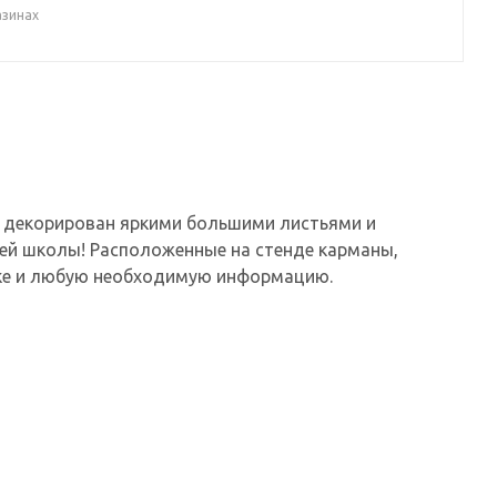
азинах
, декорирован яркими большими листьями и
шей школы! Расположенные на стенде карманы,
уке и любую необходимую информацию.