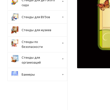
Стенды для детского
сада
Стенды для ВУЗов
Стенды для музеев
Стенды по
безопасности
Стенды для
организаций
Баннеры